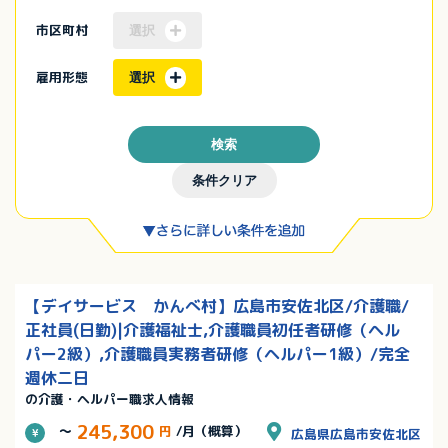
市区町村
選択
雇用形態
選択
検索
条件クリア
【デイサービス かんべ村】広島市安佐北区/介護職/
正社員(日勤)|介護福祉士,介護職員初任者研修（ヘル
パー2級）,介護職員実務者研修（ヘルパー1級）/完全
週休二日
の介護・ヘルパー職求人情報
245,300
～
円
/月（概算）
広島県広島市安佐北区