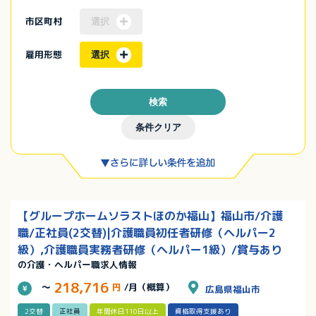
市区町村
選択
雇用形態
選択
検索
条件クリア
【グループホームソラストほのか福山】福山市/介護
職/正社員(2交替)|介護職員初任者研修（ヘルパー2
級）,介護職員実務者研修（ヘルパー1級）/賞与あり
の介護・ヘルパー職求人情報
218,716
～
円
/月（概算）
広島県福山市
2交替
正社員
年間休日110日以上
資格取得支援あり