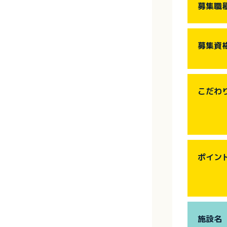
募集職
募集資
こだわ
ポイン
施設名