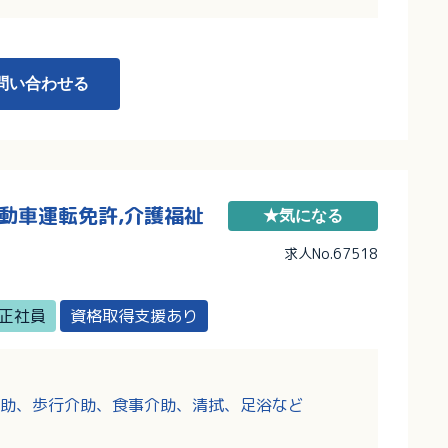
問い合わせる
自動車運転免許,介護福祉
★気になる
求人No.67518
正社員
資格取得支援あり
助、歩行介助、食事介助、清拭、足浴など