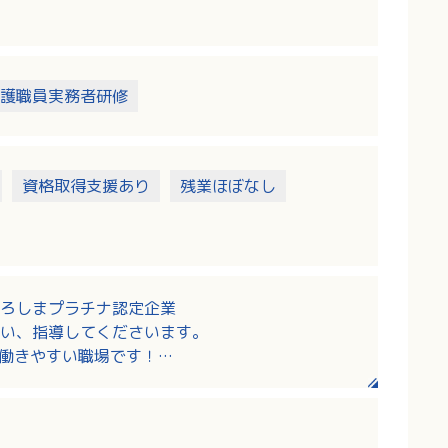
す。
護職員実務者研修
資格取得支援あり
残業ほぼなし
ろしまプラチナ認定企業
い、指導してくださいます。
！働きやすい職場です！
ています。
り、しっかりキャリアアップできます！