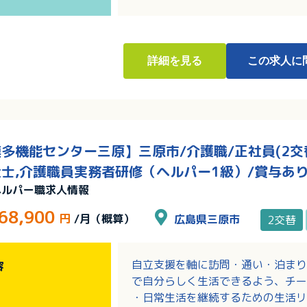
詳細
を見る
この求人に
多機能センター三原】三原市/介護職/正社員(2交替
士,介護職員実務者研修（ヘルパー1級）/賞与あ
ヘルパー職求人情報
68,900
円
/月（概算）
広島県三原市
2交替
自立支援を軸に訪問・通い・泊まり
容
で自分らしく生活できるよう、チー
・日常生活を継続するための生活リ