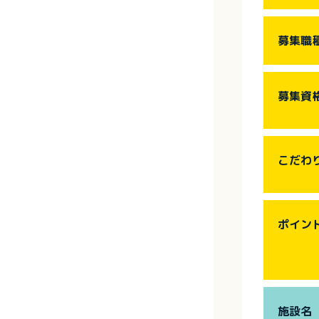
募集職
募集資
こだわ
ポイン
施設名