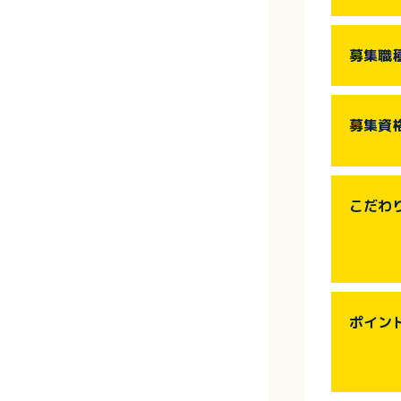
募集職
募集資
こだわ
ポイン