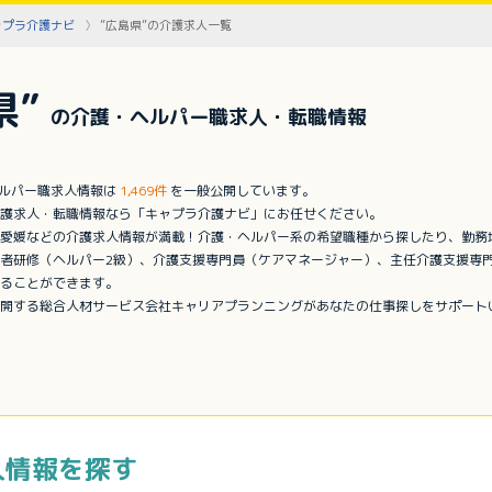
ャプラ介護ナビ
”広島県”の介護求人一覧
県”
の介護・ヘルパー職求人・転職情報
ヘルパー職求人情報は
1,469件
を一般公開しています。
護求人・転職情報なら「キャプラ介護ナビ」にお任せください。
愛媛などの介護求人情報が満載！介護・ヘルパー系の希望職種から探したり、勤務
者研修（ヘルパー2級）、介護支援専門員（ケアマネージャー）、主任介護支援専
ることができます。
開する総合人材サービス会社キャリアプランニングがあなたの仕事探しをサポート
人情報を探す