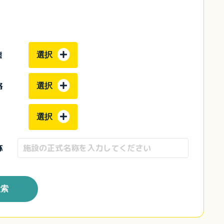
態
選択
格
選択
選択
称
検索