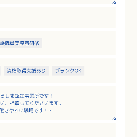
宅を訪問し、入浴や排泄などの身体介護や調理、
行います。
護職員実務者研修
資格取得支援あり
ブランクOK
ろしま認定事業所です！
い、指導してくださいます。
！働きやすい職場です！
ています。
り、しっかりキャリアアップできます！