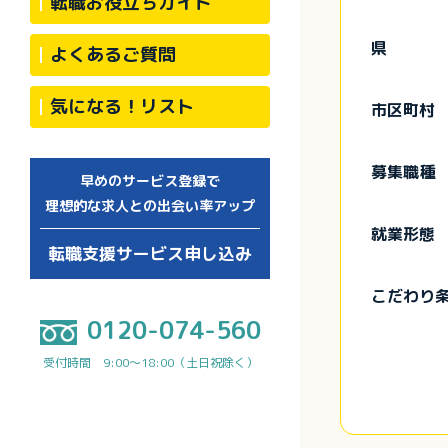
転職お役立ちガイド
県
よくあるご質問
気になる！リスト
市区町村
募集職種
早めのサービス登録で
理想的な求人との出会い率アップ
就業形態
転職支援サービス申し込み
こだわり
0120-074-560
受付時間 9:00～18:00（土日祝除く）