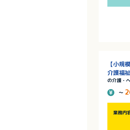
【小規模
介護福祉
の介護・
2
～
業務内