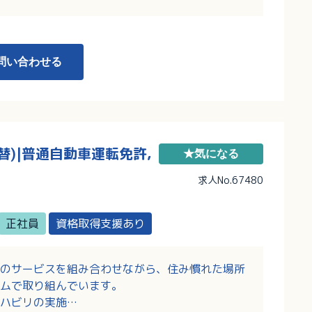
問い合わせる
)|普通自動車運転免許,
★気になる
り
求人No.67480
正社員
資格取得支援あり
のサービスを組み合わせながら、住み慣れた場所
ムで取り組んでいます。
ハビリの実施