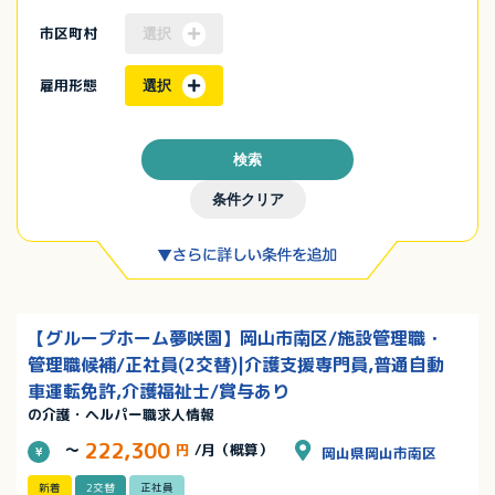
市区町村
選択
雇用形態
選択
検索
条件クリア
【グループホーム夢咲園】岡山市南区/施設管理職・
管理職候補/正社員(2交替)|介護支援専門員,普通自動
車運転免許,介護福祉士/賞与あり
の介護・ヘルパー職求人情報
222,300
～
円
/月（概算）
岡山県岡山市南区
新着
2交替
正社員