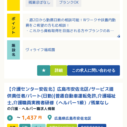
残業ほぼなし
ブランクOK
ポ
・週2日から勤務日数の相談可能！Wワークや扶養内勤
イ
務をご希望の方も応相談！
ン
・これから資格取得を目指される方やブランクのある
ト
方も歓迎！
・研修制度が充実しており安心して始められます！
施
・介護福祉士の資格をお持ちの方は、資格手当月5,000
ヴィライフ福成園
設
円の支給あり！
名
・昇給制度ありで頑張りが評価されます！
★
詳細
この求人に問い合わせる
【介護センター安佐北】広島市安佐北区/サービス提
供責任者/パート(日勤)|普通自動車運転免許,介護福祉
士,介護職員実務者研修（ヘルパー1級）/残業なし
の介護・ヘルパー職求人情報
1,437
～
円
広島県広島市安佐北区