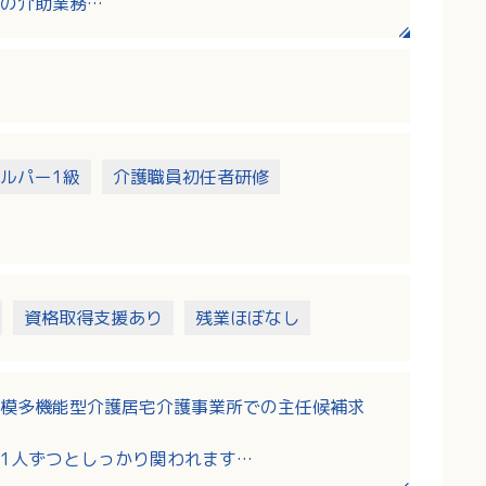
の介助業務
通車使用）
ルパー1級
介護職員初任者研修
資格取得支援あり
残業ほぼなし
模多機能型介護居宅介護事業所での主任候補求
1人ずつとしっかり関われます
務開始後のキャリアアップに応じて役職手当もつ