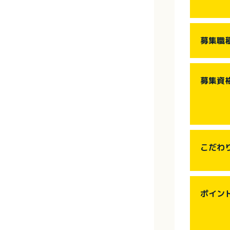
募集職
募集資
こだわ
ポイン