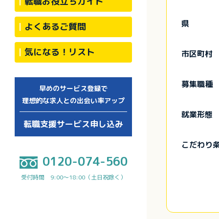
転職お役立ちガイド
県
よくあるご質問
気になる！リスト
市区町村
募集職種
早めのサービス登録で
理想的な求人との出会い率アップ
就業形態
転職支援サービス申し込み
こだわり
0120-074-560
受付時間 9:00～18:00（土日祝除く）