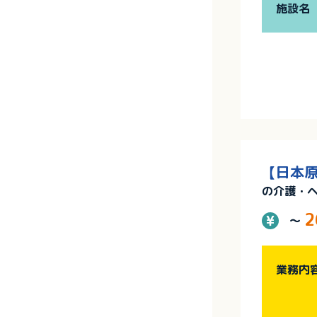
施設名
【日本原
の介護・
2
～
業務内