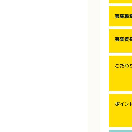
募集職
募集資
こだわ
ポイン