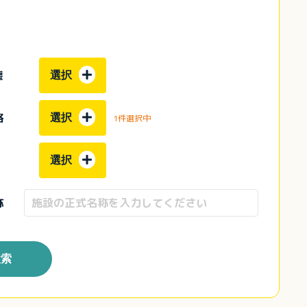
態
選択
格
選択
1件選択中
選択
称
検索