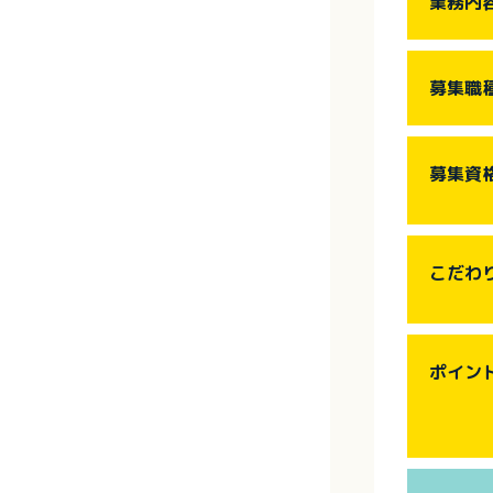
業務内
募集職
募集資
こだわ
ポイン