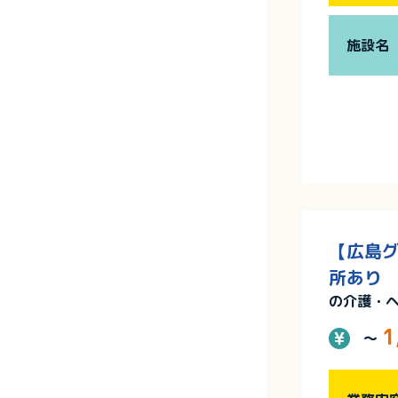
施設名
【広島グ
所あり
の介護・
1
～