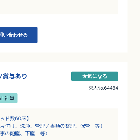
問い合わせる
/賞与あり
★気になる
求人No.64484
正社員
ッド数60床】
片付け、洗浄、管理／書類の整理、保管 等）
事の配膳、下膳 等）