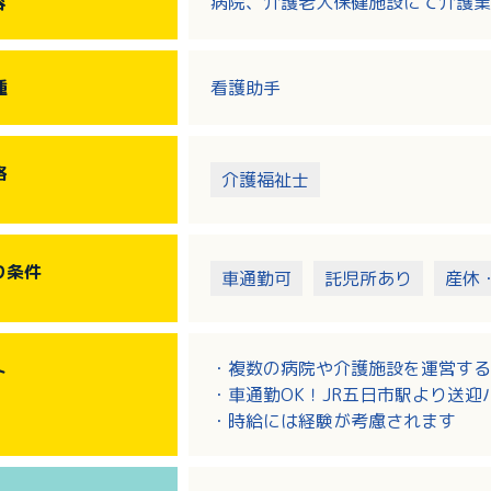
容
病院、介護老人保健施設にて介護業
種
看護助手
格
介護福祉士
り
条件
車通勤可
託児所あり
産休
・複数の病院や介護施設を運営する
ト
・車通勤OK！JR五日市駅より送
・時給には経験が考慮されます