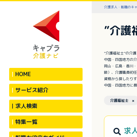
介護求人・転職のキ
”介護
”介護福祉士”の介
中国・四国地方の介
岡山・広島・香川・
級）、介護職員初任
HOME
資格から探したりす
中国・四国地方に展
サービス紹介
介護福祉士 ×
求人検索
特集一覧
求