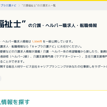
ャプラ介護ナビ
”介護福祉士”の介護求人一覧
福祉士”
の介護・ヘルパー職求人・転職情報
護・ヘルパー職求人情報は
1,994件
を一般公開しています。
護求人・転職情報なら「キャプラ介護ナビ」にお任せください。
愛媛などの介護求人情報が満載！介護・ヘルパー系の希望職種から探したり、勤務
者研修（ヘルパー2級）、介護支援専門員（ケアマネージャー）、主任介護支援専
ることができます。
開する総合人材サービス会社キャリアプランニングがあなたの仕事探しをサポート
人情報を探す