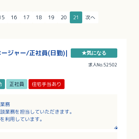
15
16
17
18
19
20
21
次へ
ジャー/正社員(日勤)|
★気になる
求人No.52502
勤
正社員
住宅手当あり
業務
談業務を担当していただきます。
を利用しています。