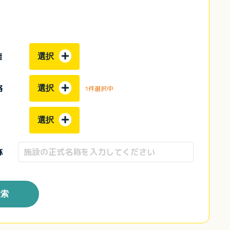
態
選択
格
選択
1件選択中
選択
称
検索