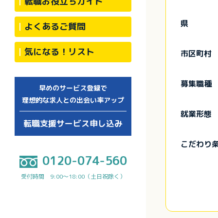
転職お役立ちガイド
県
よくあるご質問
気になる！リスト
市区町村
募集職種
早めのサービス登録で
理想的な求人との出会い率アップ
就業形態
転職支援サービス申し込み
こだわり
0120-074-560
受付時間 9:00～18:00（土日祝除く）