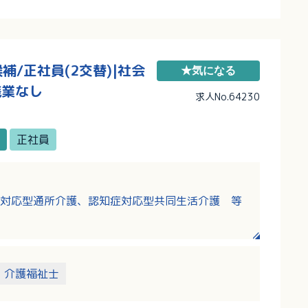
/正社員(2交替)|社会
★気になる
残業なし
求人No.64230
正社員
対応型通所介護、認知症対応型共同生活介護 等
介護福祉士