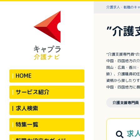
介護求人・転職のキ
”介護
”介護支援専門員”
中国・四国地方の介
岡山・広島・香川・
級）、介護職員初任
HOME
資格から探したりす
中国・四国地方に展
サービス紹介
介護支援専門員
求人検索
特集一覧
求