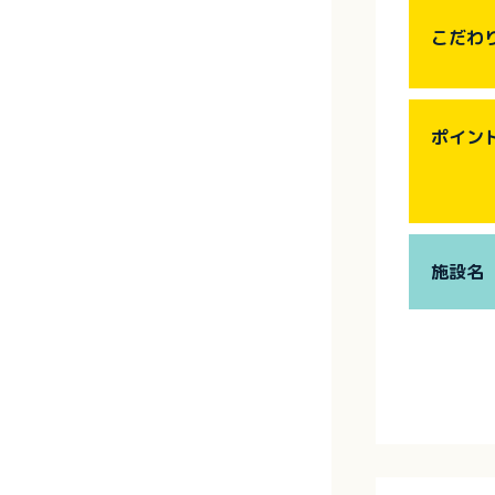
こだわ
ポイン
施設名