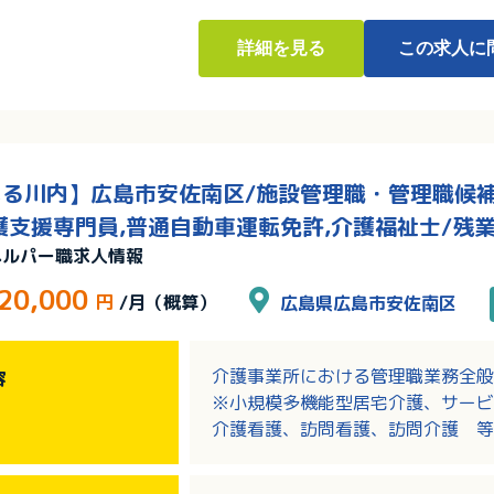
詳細
を見る
この求人に
る川内】広島市安佐南区/施設管理職・管理職候補/
護支援専門員,普通自動車運転免許,介護福祉士/残
ヘルパー職求人情報
20,000
円
/月（概算）
広島県広島市安佐南区
介護事業所における管理職業務全般
容
※小規模多機能型居宅介護、サービ
介護看護、訪問看護、訪問介護 等
・施設の管理業務全般
・介護職に対する専門性の教育