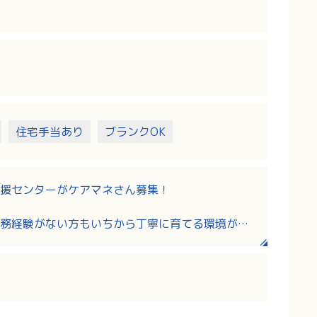
住宅手当あり
ブランクOK
援センターがケアマネさん募集！
務経験がない方もいちから丁寧に育てる環境があ
スキルアップが確実にできるやりがいのあるお仕
18日に変更になりました！