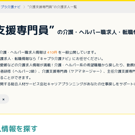
ャプラ介護ナビ
”介護支援専門員”の介護求人一覧
支援専門員”
の介護・ヘルパー職求人・転職
の介護・ヘルパー職求人情報は
410件
を一般公開しています。
護求人・転職情報なら「キャプラ介護ナビ」にお任せください。
愛媛などの介護求人情報が満載！介護・ヘルパー系の希望職種から探したり、勤務
者研修（ヘルパー2級）、介護支援専門員（ケアマネージャー）、主任介護支援専
ることができます。
開する総合人材サービス会社キャリアプランニングがあなたの仕事探しをサポート
 ×
人情報を探す