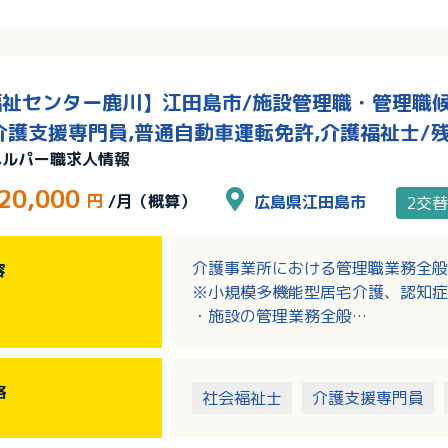
祉センター鹿川】江田島市/施設管理職・管理職候補
介護支援専門員,普通自動車運転免許,介護福祉士/
ヘルパー職求人情報
20,000
円
/月（概算）
広島県江田島市
2交替
介護事業所における管理職業務全般
容
※小規模多機能型居宅介護、認知症
・施設の管理業務全般
・介護職に対する専門性の教育
格
社会福祉士
介護支援専門員