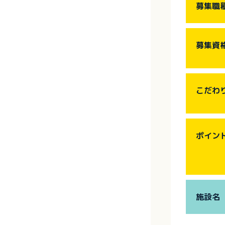
募集職
募集資
こだわ
ポイン
施設名