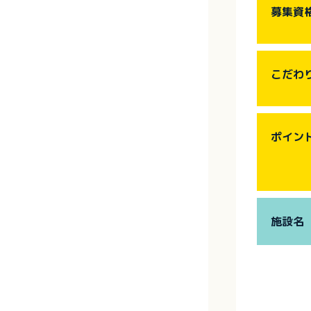
募集資
こだわ
ポイン
施設名