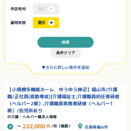
市区町村
選択
雇用形態
選択
検索
条件クリア
【小規模多機能ホーム ゆうゆう神辺】福山市/介護
職/正社員(夜勤専従)|介護福祉士,介護職員初任者研修
（ヘルパー2級）,介護職員実務者研修（ヘルパー1
級）/託児所あり
の介護・ヘルパー職求人情報
222,000
～
円
/月（概算）
広島県福山市