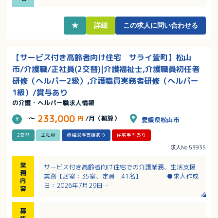
★
詳細
この求人に問い合わせる
【サービス付き高齢者向け住宅 サライ萱町】松山
市/介護職/正社員(2交替)|介護福祉士,介護職員初任者
研修（ヘルパー2級）,介護職員実務者研修（ヘルパー
1級）/賞与あり
の介護・ヘルパー職求人情報
233,000
～
円
/月（概算）
愛媛県松山市
2交替
正社員
資格取得支援あり
住宅手当あり
求人No.53935
業
サービス付き高齢者向け住宅での介護業務、生活支援
務
業務【居室：35室、定員：41名】 ●求人作成
内
日：2026年7月29日
容
・食事対応（ごはん・汁の盛付け、飲み物の提供、配
膳・下膳）
募
・薬の内服確認