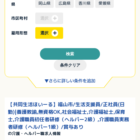
岡山県
広島県
香川県
愛媛県
県
市区町村
選択
雇用形態
選択
検索
条件クリア
【共同生活ほいーる】福山市/生活支援員/正社員(日
勤)|養護教諭,無資格OK,社会福祉士,介護福祉士,保育
士,介護職員初任者研修（ヘルパー2級）,介護職員実務
者研修（ヘルパー1級）/賞与あり
の介護・ヘルパー職求人情報