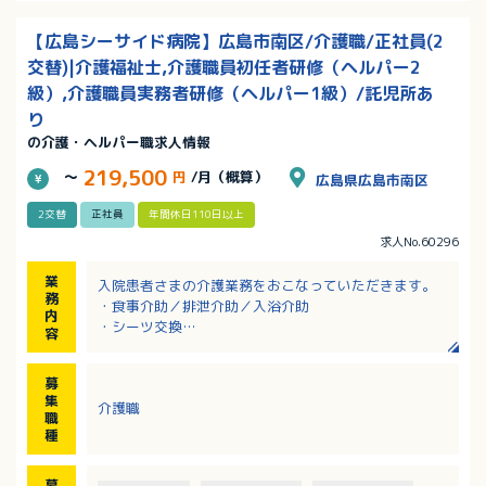
【広島シーサイド病院】広島市南区/介護職/正社員(2
交替)|介護福祉士,介護職員初任者研修（ヘルパー2
級）,介護職員実務者研修（ヘルパー1級）/託児所あ
り
の介護・ヘルパー職求人情報
219,500
～
円
/月（概算）
広島県広島市南区
2交替
正社員
年間休日110日以上
求人No.60296
業
入院患者さまの介護業務をおこなっていただきます。
務
・食事介助／排泄介助／入浴介助
内
・シーツ交換
容
・掃除、衛生管理等
※330床（医療保険183床、介護医療院147床）
募
集
介護職
職
種
募