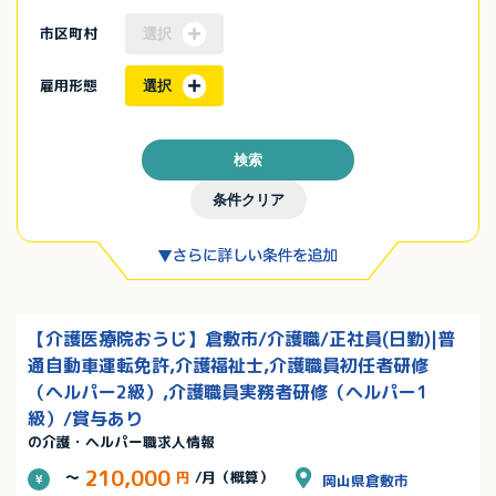
市区町村
選択
雇用形態
選択
検索
条件クリア
【介護医療院おうじ】倉敷市/介護職/正社員(日勤)|普
通自動車運転免許,介護福祉士,介護職員初任者研修
（ヘルパー2級）,介護職員実務者研修（ヘルパー1
級）/賞与あり
の介護・ヘルパー職求人情報
210,000
～
円
/月（概算）
岡山県倉敷市