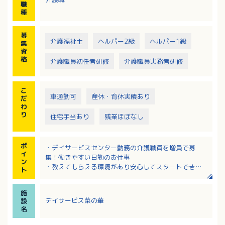
職
種
募
介護福祉士
ヘルパー2級
ヘルパー1級
集
資
格
介護職員初任者研修
介護職員実務者研修
こ
車通勤可
産休・育休実績あり
だ
わ
り
住宅手当あり
残業ほぼなし
ポ
・デイサービスセンター勤務の介護職員を増員で募
イ
集！働きやすい日勤のお仕事
ン
・教えてもらえる環境があり安心してスタートできま
ト
す
・車や公共交通機関でのアクセスにも便利な立地！交
施
通費の上限が45,000円なので遠方からの車通勤も相談
デイサービス菜の華
設
可能！
名
・20～30代の職員が多数活躍中の明るく雰囲気の良い
職場！