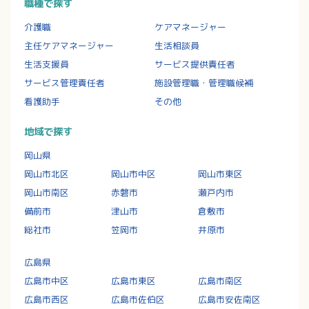
職種で探す
介護職
ケアマネージャー
主任ケアマネージャー
生活相談員
生活支援員
サービス提供責任者
サービス管理責任者
施設管理職・管理職候補
看護助手
その他
地域で探す
岡山県
岡山市北区
岡山市中区
岡山市東区
岡山市南区
赤磐市
瀬戸内市
備前市
津山市
倉敷市
総社市
笠岡市
井原市
広島県
広島市中区
広島市東区
広島市南区
広島市西区
広島市佐伯区
広島市安佐南区