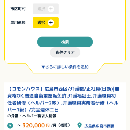
市区町村
選択
雇用形態
選択
検索
条件クリア
【コモンハウス】広島市西区/介護職/正社員(日勤)|無
資格OK,普通自動車運転免許,介護福祉士,介護職員初
任者研修（ヘルパー2級）,介護職員実務者研修（ヘル
パー1級）/完全週休二日
の介護・ヘルパー職求人情報
320,000
～
円
/月（概算）
広島県広島市西区