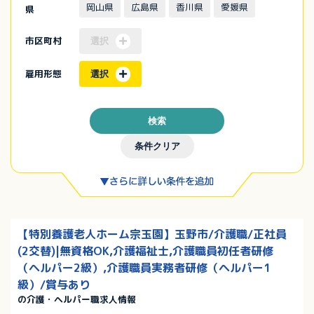
岡山県
広島県
香川県
愛媛県
県
市区町村
選択
雇用形態
選択
検索
条件クリア
【特別養護老人ホーム宗玉園】玉野市/介護職/正社員
(2交替)|無資格OK,介護福祉士,介護職員初任者研修
（ヘルパー2級）,介護職員実務者研修（ヘルパー1
級）/賞与あり
の介護・ヘルパー職求人情報