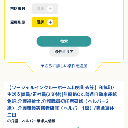
市区町村
選択
雇用形態
選択
検索
条件クリア
【ソーシャルインクルーホーム和気町衣笠】和気町/
生活支援員/正社員(2交替)|無資格OK,普通自動車運転
免許,介護福祉士,介護職員初任者研修（ヘルパー2
級）,介護職員実務者研修（ヘルパー1級）/完全週休
二日
の介護・ヘルパー職求人情報