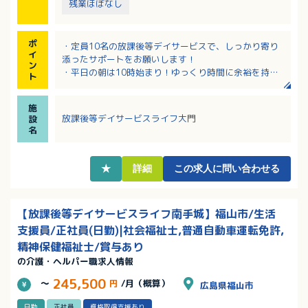
残業ほぼなし
ポ
・定員10名の放課後等デイサービスで、しっかり寄り
イ
添ったサポートをお願いします！
ン
・平日の朝は10時始まり！ゆっくり時間に余裕を持っ
ト
て出勤できます。
・日祝休み、生活リズムの取りやすい時間帯の勤務で
施
す！
放課後等デイサービスライフ大門
設
・研修制度や資格取得支援制度、永年勤続表彰制度な
名
ど福利厚生充実！
・子育てに理解のある職場です！学校行事や子供の病
気等、突発的な休暇等も相談ができます！
★
詳細
この求人に問い合わせる
【放課後等デイサービスライフ南手城】福山市/生活
支援員/正社員(日勤)|社会福祉士,普通自動車運転免許,
精神保健福祉士/賞与あり
の介護・ヘルパー職求人情報
245,500
～
円
/月（概算）
広島県福山市
日勤
正社員
資格取得支援あり