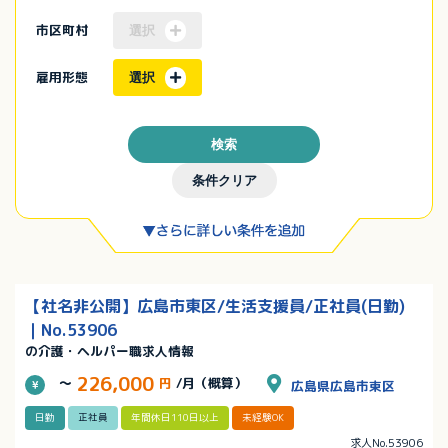
市区町村
選択
雇用形態
選択
検索
条件クリア
【社名非公開】広島市東区/生活支援員/正社員(日勤)
｜No.53906
の介護・ヘルパー職求人情報
226,000
～
円
/月（概算）
広島県広島市東区
日勤
正社員
年間休日110日以上
未経験OK
求人No.53906