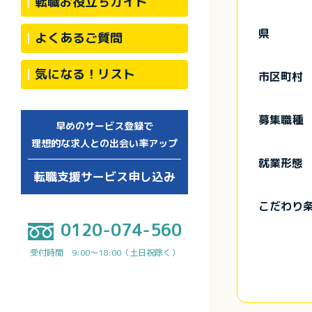
転職お役立ちガイド
県
よくあるご質問
気になる！リスト
市区町村
募集職種
早めのサービス登録で
理想的な求人との出会い率アップ
就業形態
転職支援サービス申し込み
こだわり
0120-074-560
受付時間 9:00～18:00（土日祝除く）