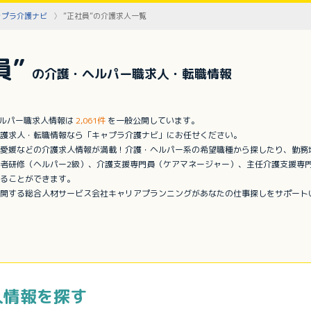
ャプラ介護ナビ
”正社員”の介護求人一覧
員”
の介護・ヘルパー職求人・転職情報
ヘルパー職求人情報は
2,061件
を一般公開しています。
護求人・転職情報なら「キャプラ介護ナビ」にお任せください。
愛媛などの介護求人情報が満載！介護・ヘルパー系の希望職種から探したり、勤務
者研修（ヘルパー2級）、介護支援専門員（ケアマネージャー）、主任介護支援専
ることができます。
開する総合人材サービス会社キャリアプランニングがあなたの仕事探しをサポート
人情報を探す