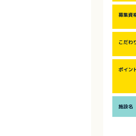
募集資
こだわ
ポイン
施設名