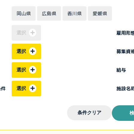
岡山県
広島県
香川県
愛媛県
雇用形
選択
募集資
選択
給与
選択
条件
施設名
選択
条件クリア