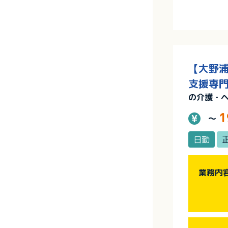
【大野浦
支援専門
の介護・
1
～
日勤
業務内