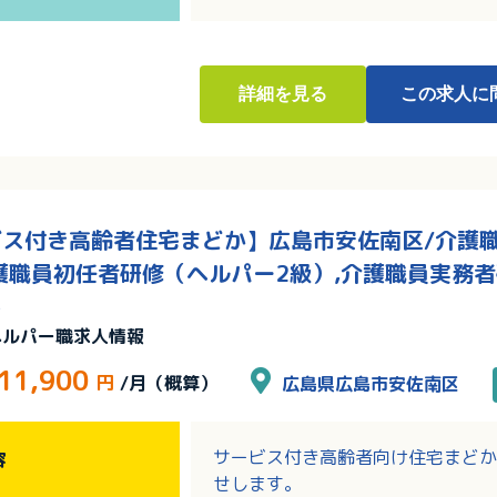
詳細
を見る
この求人に
ス付き高齢者住宅まどか】広島市安佐南区/介護職/
護職員初任者研修（ヘルパー2級）,介護職員実務者
し
ヘルパー職求人情報
11,900
円
/月（概算）
広島県広島市安佐南区
サービス付き高齢者向け住宅まどか
容
せします。