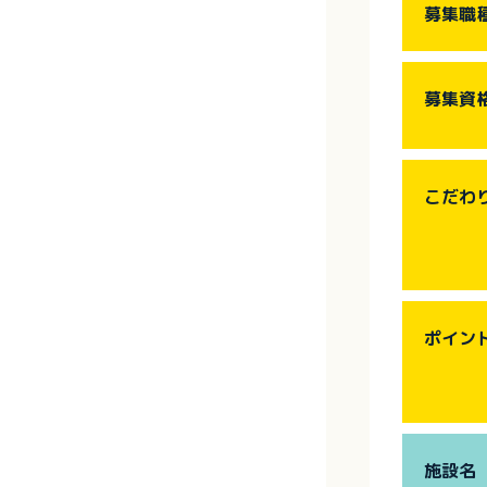
募集職
募集資
こだわ
ポイン
施設名