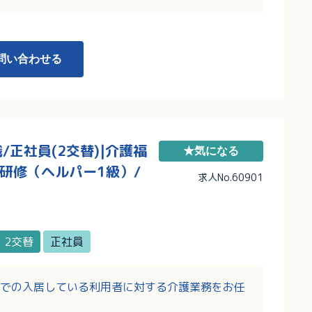
問い合わせる
正社員(2交替)|介護福
★気になる
研修（ヘルパー1級）/
求人No.60901
2交替
正社員
での入居している利用者に対する介護業務をお任