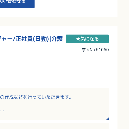
問い合わせる
ー/正社員(日勤)|介護
★気になる
求人No.61060
の作成などを行っていただきます。
ビス及び関係機関との連絡調整 など
基本的なパソコン操作は必要です。