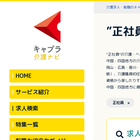
介護求人・転職のキ
”正社
”正社員”の介護・
中国・四国地方の介
岡山・広島・香川・
級）、介護職員初任
HOME
資格から探したりす
中国・四国地方に展
サービス紹介
正社員 ×
求人検索
特集一覧
求