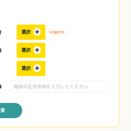
態
選択
1件選択中
格
選択
選択
称
検索