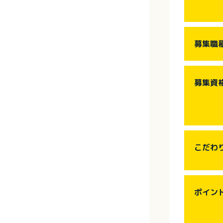
募集職
募集資
こだわ
ポイン