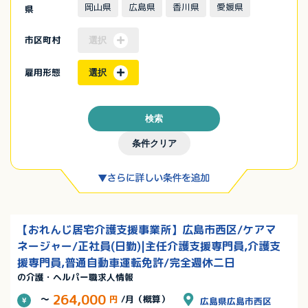
岡山県
広島県
香川県
愛媛県
県
市区町村
選択
雇用形態
選択
検索
条件クリア
【おれんじ居宅介護支援事業所】広島市西区/ケアマ
ネージャー/正社員(日勤)|主任介護支援専門員,介護支
援専門員,普通自動車運転免許/完全週休二日
の介護・ヘルパー職求人情報
264,000
～
円
/月（概算）
広島県広島市西区