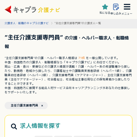
気になる
申し込み
メニュー
介護求人・転職のキャプラ介護ナビ
”主任介護支援専門員”の介護求人一覧
”主任介護支援専門員”
の介護・ヘルパー職求人・転職情
報
”主任介護支援専門員”の介護・ヘルパー職求人情報は
71件
を一般公開しています。
中国・四国地方の介護求人・転職情報なら「キャプラ介護ナビ」にお任せください。
岡山・広島・香川・愛媛などの介護求人情報が満載！介護・ヘルパー系の希望職種から探し
たり、勤務地・地域から探したり、介護福祉士や介護職員実務者研修（ヘルパー1級）、介護
職員初任者研修（ヘルパー2級）、介護支援専門員（ケアマネージャー）、主任介護支援専門
員（主任ケアマネージャー）、社会福祉士、社会福祉主事任用などの保有資格から探したり
することができます。
中国・四国地方に展開する総合人材サービス会社キャリアプランニングがあなたの仕事探し
をサポートいたします。
主任介護支援専門員 ×
求人情報を探す