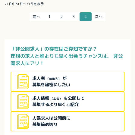
71件中61件～71件を表示
前へ
1
2
3
4
次へ
「非公開求人」の存在はご存知ですか？
理想の求人と誰よりも早く出会うチャンスは、
非公
開求人にアリ！
求人者
が
（募集先）
募集を秘密にしたい
求人情報
を公開して
（広告）
募集するより早くご紹介
人気求人は公開前に
募集締め切り