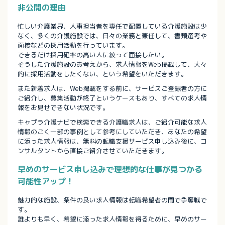
非公開の理由
忙しい介護業界、人事担当者を専任で配置している介護施設は少
なく、多くの介護施設では、日々の業務と兼任して、書類選考や
面接などの採用活動を行っています。
できるだけ採用確率の高い人に絞って面接したい。
そうした介護施設のお考えから、求人情報をWeb掲載して、大々
的に採用活動をしたくない、という希望をいただきます。
また新着求人は、Web掲載をする前に、サービスご登録者の方に
ご紹介し、募集活動が終了というケースもあり、すべての求人情
報をお見せできない状況です。
キャプラ介護ナビで検索できる介護職求人は、ご紹介可能な求人
情報のごく一部の事例として参考にしていただき、あなたの希望
に添った求人情報は、無料の転職支援サービス申し込み後に、コ
ンサルタントから直接ご紹介させていただきます。
早めのサービス申し込みで理想的な仕事が見つかる
可能性アップ！
魅力的な施設、条件の良い求人情報は転職希望者の間で争奪戦で
す。
誰よりも早く、希望に添った求人情報を得るために、早めのサー