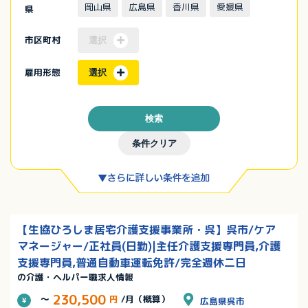
岡山県
広島県
香川県
愛媛県
県
市区町村
選択
雇用形態
選択
検索
条件クリア
【生協ひろしま居宅介護支援事業所・呉】呉市/ケア
マネージャー/正社員(日勤)|主任介護支援専門員,介護
支援専門員,普通自動車運転免許/完全週休二日
の介護・ヘルパー職求人情報
230,500
～
円
/月（概算）
広島県呉市