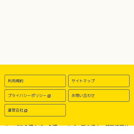
利用規約
サイトマップ
プライバシーポリシー
お問い合わせ
運営会社
キャプラ介護ナビ－介護・ヘルパー職の求人・転職情報サ