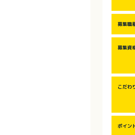
募集職
募集資
こだわ
ポイン