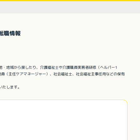
転職情報
地・地域から探したり、介護福祉士や介護職員実務者研修（ヘルパー1
門員（主任ケアマネージャー）、社会福祉士、社会福祉主事任用などの保有
いたします。