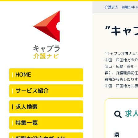
介護求人・転職のキ
”キャ
”キャプラ介護ナビ
中国・四国地方の介
岡山・広島・香川・
級）、介護職員初任
HOME
資格から探したりす
中国・四国地方に展
サービス紹介
求人検索
求
特集一覧
県