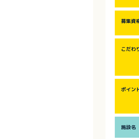
募集資
こだわ
ポイン
施設名