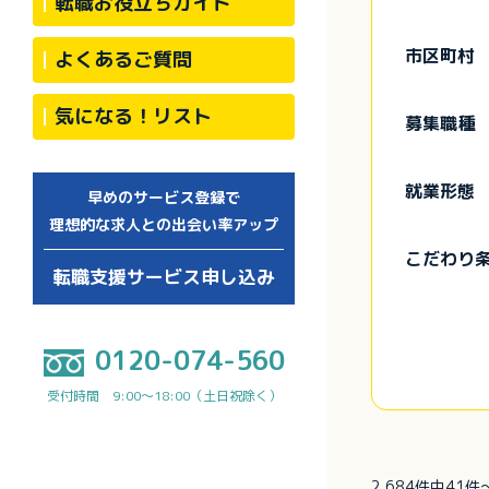
転職お役立ちガイド
市区町村
よくあるご質問
気になる！リスト
募集職種
就業形態
早めのサービス登録で
理想的な求人との出会い率アップ
こだわり
転職支援サービス申し込み
0120-074-560
受付時間 9:00～18:00（土日祝除く）
2,684件中41