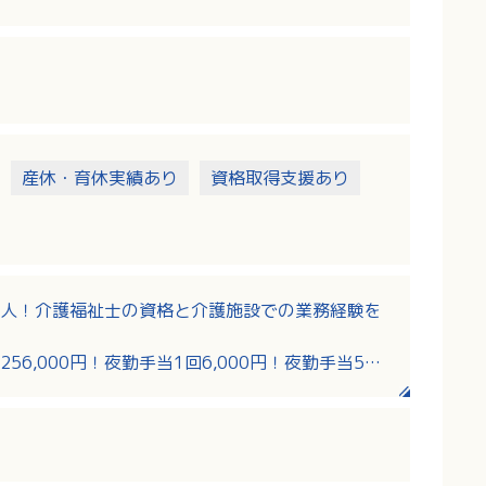
産休・育休実績あり
資格取得支援あり
人！介護福祉士の資格と介護施設での業務経験を
256,000円！夜勤手当1回6,000円！夜勤手当5回
0日！ローテーション勤務でプライベートの予定が
制度があり、ステップアップしながら長くご活躍