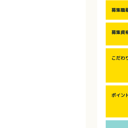
募集職
募集資
こだわ
ポイン