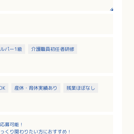
する場合もあります）
くこともあります
ルパー1級
介護職員初任者研修
OK
産休・育休実績あり
残業ほぼなし
応募可能！
っくり関わりたい方におすすめ！