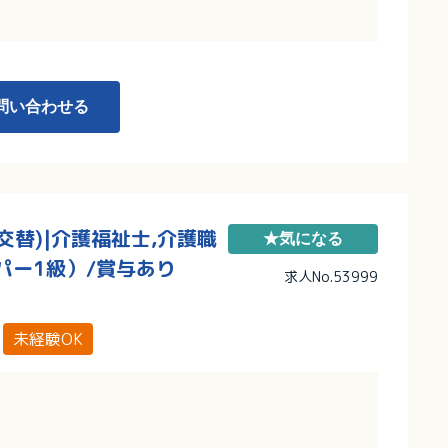
問い合わせる
替)|介護福祉士,介護職
★気になる
パー1級）/賞与あり
求人No.53999
未経験OK