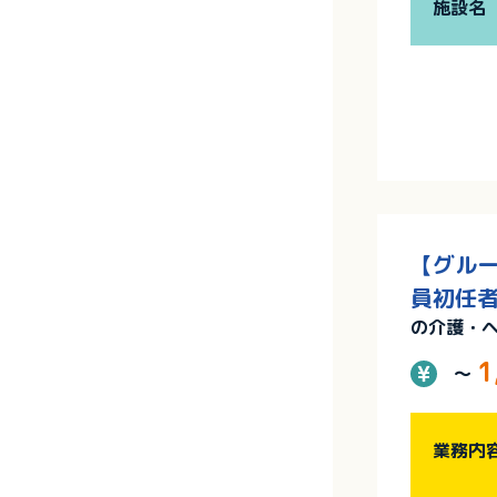
施設名
【グルー
員初任者
の介護・
1
～
業務内