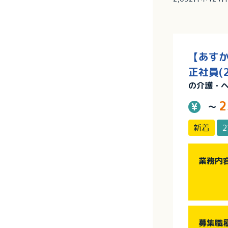
【あすか
正社員(
の介護・
2
～
新着
業務内
募集職