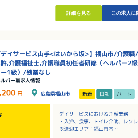
詳細
を見る
この求人に
デイサービス山手<はいから坂>】福山市/介護職/
許,介護福祉士,介護職員初任者研修（ヘルパー2級
ー1級）/残業なし
ヘルパー職求人情報
,200
円
広島県福山市
新着
日勤
パート
デイサービスにおける介護業務
容
・入浴、食事、トイレ介助、レクレ
※送迎エリア：福山市内
※送迎車：軽車両