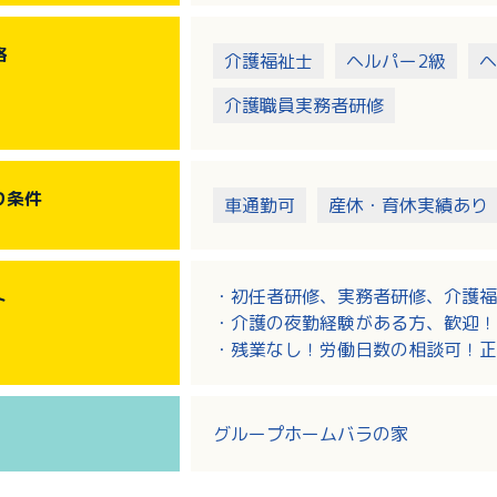
格
介護福祉士
ヘルパー2級
ヘ
介護職員実務者研修
り
条件
車通勤可
産休・育休実績あり
・初任者研修、実務者研修、介護福
ト
・介護の夜勤経験がある方、歓迎！
・残業なし！労働日数の相談可！正
・幅広い世代の方が活躍中！育児・
グループホームバラの家