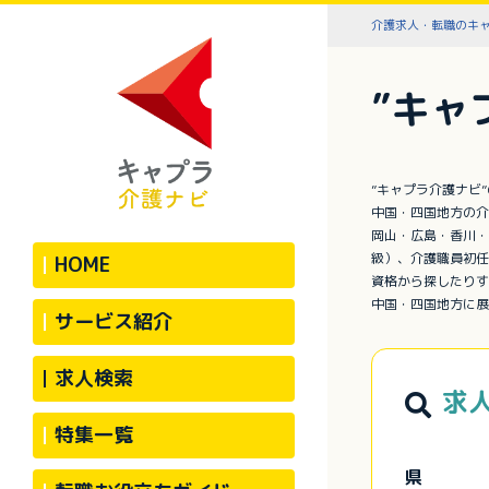
介護求人・転職のキ
”キャ
”キャプラ介護ナビ
中国・四国地方の介
岡山・広島・香川・
級）、介護職員初任
HOME
資格から探したりす
中国・四国地方に展
サービス紹介
求人検索
求
特集一覧
県