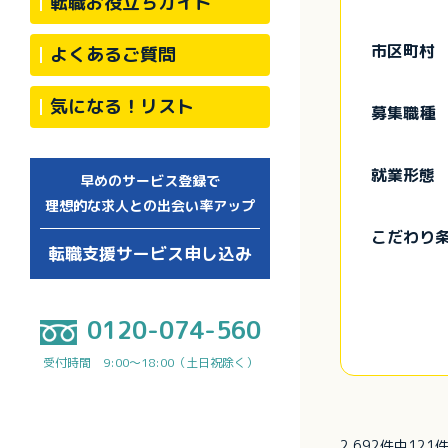
転職お役立ちガイド
市区町村
よくあるご質問
気になる！リスト
募集職種
就業形態
早めのサービス登録で
理想的な求人との出会い率アップ
こだわり
転職支援サービス申し込み
0120-074-560
受付時間 9:00～18:00（土日祝除く）
2,692件中12