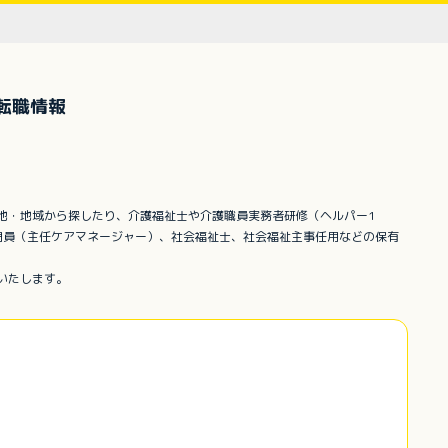
転職情報
地・地域から探したり、介護福祉士や介護職員実務者研修（ヘルパー1
門員（主任ケアマネージャー）、社会福祉士、社会福祉主事任用などの保有
いたします。