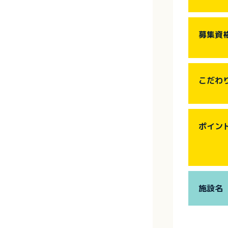
募集資
こだわ
ポイン
施設名