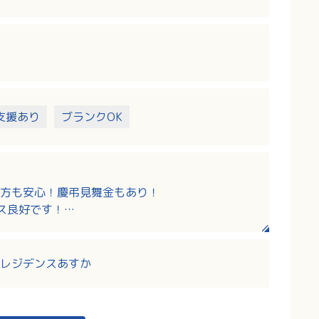
支援あり
ブランクOK
方も安心！慶弔見舞金もあり！
ス良好です！
ランダ、家族や友人とゆったり過ごせるエントラ
るサロンもあります。
レジデンスあすか