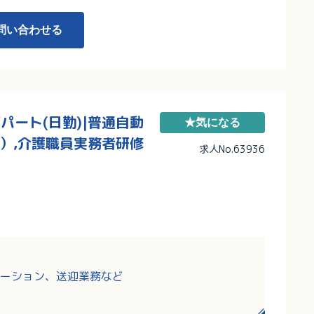
問い合わせる
パート(日勤)|普通自動
★気になる
）,介護職員実務者研修
求人No.63936
ーション、送迎業務など