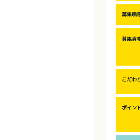
募集職
募集資
こだわ
ポイン