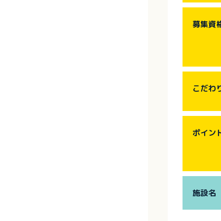
募集資
こだわ
ポイン
施設名