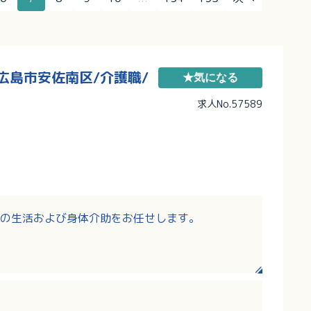
島市安佐南区/介護職/
★気になる
求人No.57589
の生活および身体介助をお任せします。