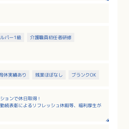
ルパー1級
介護職員初任者研修
育休実績あり
残業ほぼなし
ブランクOK
ションで休日取得！
勤続表彰によるリフレッシュ休暇等、福利厚生が
ムヘルパー2級、いずれかの資格を所持で応募可