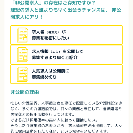
「非公開求人」の存在はご存知ですか？
理想の求人と誰よりも早く出会うチャンスは、
非公
開求人にアリ！
求人者
が
（募集先）
募集を秘密にしたい
求人情報
を公開して
（広告）
募集するより早くご紹介
人気求人は公開前に
募集締め切り
非公開の理由
忙しい介護業界、人事担当者を専任で配置している介護施設は少
なく、多くの介護施設では、日々の業務と兼任して、書類選考や
面接などの採用活動を行っています。
できるだけ採用確率の高い人に絞って面接したい。
そうした介護施設のお考えから、求人情報をWeb掲載して、大々
的に採用活動をしたくない、という希望をいただきます。