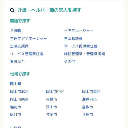
介護・ヘルパー職の求人を探す
職種で探す
介護職
ケアマネージャー
主任ケアマネージャー
生活相談員
生活支援員
サービス提供責任者
サービス管理責任者
施設管理職・管理職候補
看護助手
その他
地域で探す
岡山県
岡山市北区
岡山市中区
岡山市東区
岡山市南区
赤磐市
瀬戸内市
備前市
津山市
倉敷市
総社市
笠岡市
井原市
広島県