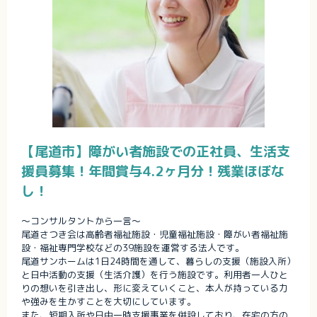
【尾道市】障がい者施設での正社員、生活支
援員募集！年間賞与4.2ヶ月分！残業ほぼな
し！
～コンサルタントから一言～
尾道さつき会は高齢者福祉施設・児童福祉施設・障がい者福祉施
設・福祉専門学校などの39施設を運営する法人です。
尾道サンホームは1日24時間を通して、暮らしの支援（施設入所）
と日中活動の支援（生活介護）を行う施設です。利用者一人ひと
りの想いを引き出し、形に変えていくこと、本人が持っている力
や強みを生かすことを大切にしています。
また、短期入所や日中一時支援事業を併設しており、在宅の方の