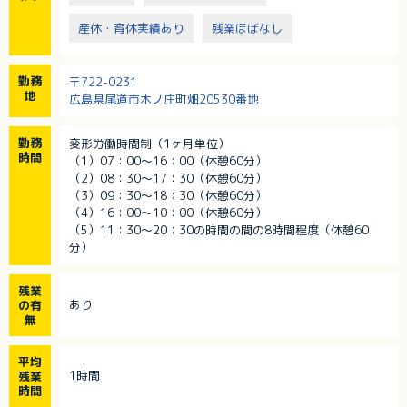
産休・育休実績あり
残業ほぼなし
勤務
〒722-0231
地
広島県尾道市木ノ庄町畑20530番地
勤務
変形労働時間制（1ヶ月単位）
時間
（1）07：00～16：00（休憩60分）
（2）08：30～17：30（休憩60分）
（3）09：30～18：30（休憩60分）
（4）16：00～10：00（休憩60分）
（5）11：30～20：30の時間の間の8時間程度（休憩60
分）
残業
あり
の有
無
平均
1時間
残業
時間