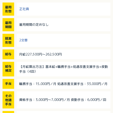
雇用
正社員
形態
雇用
雇用期間の定めなし
期間
就業
2交替
形態
給与
月給227,500円～262,500円
給与
【月給算出方法】基本給+職務手当+処遇改善支援手当+夜勤
補足
手当（4回）
手当
職務手当：15,000円／月 処遇改善支援手当：33,000円／月
その
資格手当：3,000円～7,000円／月 夜勤手当：6,000円／回
他諸
手当