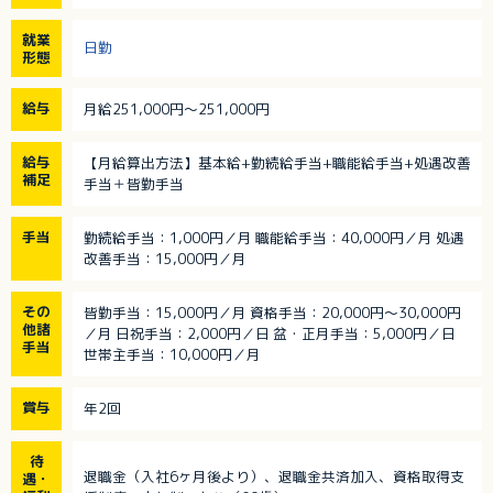
就業
日勤
形態
給与
月給251,000円～251,000円
給与
【月給算出方法】基本給+勤続給手当+職能給手当+処遇改善
補足
手当＋皆勤手当
手当
勤続給手当：1,000円／月 職能給手当：40,000円／月 処遇
改善手当：15,000円／月
その
皆勤手当：15,000円／月 資格手当：20,000円～30,000円
他諸
／月 日祝手当：2,000円／日 盆・正月手当：5,000円／日
手当
世帯主手当：10,000円／月
賞与
年2回
待
退職金（入社6ヶ月後より）、退職金共済加入、資格取得支
遇・