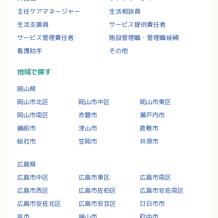
主任ケアマネージャー
生活相談員
生活支援員
サービス提供責任者
サービス管理責任者
施設管理職・管理職候補
看護助手
その他
地域で探す
岡山県
岡山市北区
岡山市中区
岡山市東区
岡山市南区
赤磐市
瀬戸内市
備前市
津山市
倉敷市
総社市
笠岡市
井原市
広島県
広島市中区
広島市東区
広島市南区
広島市西区
広島市佐伯区
広島市安佐南区
広島市安佐北区
広島市安芸区
廿日市市
呉市
福山市
府中市