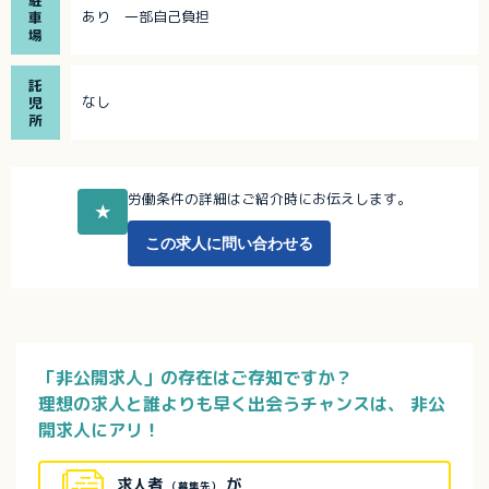
あり 一部自己負担
車
場
託
なし
児
所
労働条件の詳細はご紹介時にお伝えします。
★
この求人に問い合わせる
「非公開求人」の存在はご存知ですか？
理想の求人と誰よりも早く出会うチャンスは、
非公
開求人にアリ！
求人者
が
（募集先）