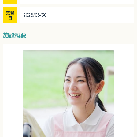
更新
2026/06/30
日
施設概要