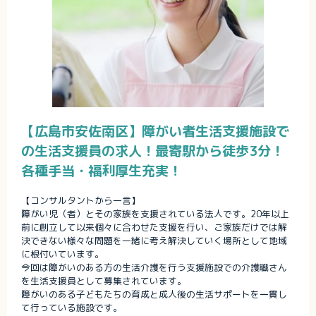
【広島市安佐南区】障がい者生活支援施設で
の生活支援員の求人！最寄駅から徒歩3分！
各種手当・福利厚生充実！
【コンサルタントから一言】
障がい児（者）とその家族を支援されている法人です。20年以上
前に創立して以来個々に合わせた支援を行い、ご家族だけでは解
決できない様々な問題を一緒に考え解決していく場所として地域
に根付いています。
今回は障がいのある方の生活介護を行う支援施設での介護職さん
を生活支援員として募集されています。
障がいのある子どもたちの育成と成人後の生活サポートを一貫し
て行っている施設です。