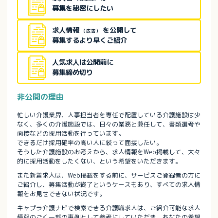
募集を秘密にしたい
求人情報
を公開して
（広告）
募集するより早くご紹介
人気求人は公開前に
募集締め切り
非公開の理由
忙しい介護業界、人事担当者を専任で配置している介護施設は少
なく、多くの介護施設では、日々の業務と兼任して、書類選考や
面接などの採用活動を行っています。
できるだけ採用確率の高い人に絞って面接したい。
そうした介護施設のお考えから、求人情報をWeb掲載して、大々
的に採用活動をしたくない、という希望をいただきます。
また新着求人は、Web掲載をする前に、サービスご登録者の方に
ご紹介し、募集活動が終了というケースもあり、すべての求人情
報をお見せできない状況です。
キャプラ介護ナビで検索できる介護職求人は、ご紹介可能な求人
情報のごく一部の事例として参考にしていただき、あなたの希望