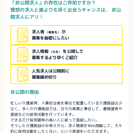
「非公開求人」の存在はご存知ですか？
理想の求人と誰よりも早く出会うチャンスは、
非公
開求人にアリ！
求人者
が
（募集先）
募集を秘密にしたい
求人情報
を公開して
（広告）
募集するより早くご紹介
人気求人は公開前に
募集締め切り
非公開の理由
忙しい介護業界、人事担当者を専任で配置している介護施設は少
なく、多くの介護施設では、日々の業務と兼任して、書類選考や
面接などの採用活動を行っています。
できるだけ採用確率の高い人に絞って面接したい。
そうした介護施設のお考えから、求人情報をWeb掲載して、大々
的に採用活動をしたくない、という希望をいただきます。