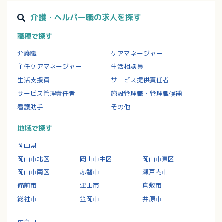
介護・ヘルパー職の求人を探す
職種で探す
介護職
ケアマネージャー
主任ケアマネージャー
生活相談員
生活支援員
サービス提供責任者
サービス管理責任者
施設管理職・管理職候補
看護助手
その他
地域で探す
岡山県
岡山市北区
岡山市中区
岡山市東区
岡山市南区
赤磐市
瀬戸内市
備前市
津山市
倉敷市
総社市
笠岡市
井原市
広島県