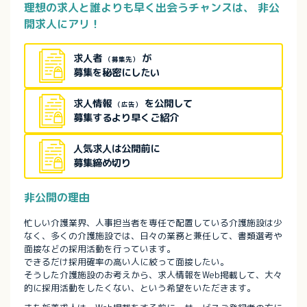
理想の求人と誰よりも早く出会うチャンスは、
非公
開求人にアリ！
求人者
が
（募集先）
募集を秘密にしたい
求人情報
を公開して
（広告）
募集するより早くご紹介
人気求人は公開前に
募集締め切り
非公開の理由
忙しい介護業界、人事担当者を専任で配置している介護施設は少
なく、多くの介護施設では、日々の業務と兼任して、書類選考や
面接などの採用活動を行っています。
できるだけ採用確率の高い人に絞って面接したい。
そうした介護施設のお考えから、求人情報をWeb掲載して、大々
的に採用活動をしたくない、という希望をいただきます。