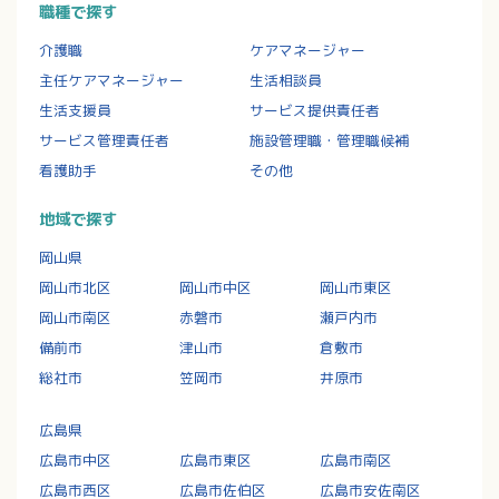
職種で探す
介護職
ケアマネージャー
主任ケアマネージャー
生活相談員
生活支援員
サービス提供責任者
サービス管理責任者
施設管理職・管理職候補
看護助手
その他
地域で探す
岡山県
岡山市北区
岡山市中区
岡山市東区
岡山市南区
赤磐市
瀬戸内市
備前市
津山市
倉敷市
総社市
笠岡市
井原市
広島県
広島市中区
広島市東区
広島市南区
広島市西区
広島市佐伯区
広島市安佐南区