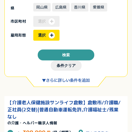
岡山県
広島県
香川県
愛媛県
県
市区町村
選択
雇用形態
選択
検索
条件クリア
【介護老人保健施設サンライフ倉敷】倉敷市/介護職/
正社員(2交替)|普通自動車運転免許,介護福祉士/残業
なし
の介護・ヘルパー職求人情報