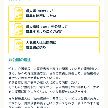
求人者
が
（募集先）
募集を秘密にしたい
求人情報
を公開して
（広告）
募集するより早くご紹介
人気求人は公開前に
募集締め切り
非公開の理由
忙しい介護業界、人事担当者を専任で配置している介護施設は少
なく、多くの介護施設では、日々の業務と兼任して、書類選考や
面接などの採用活動を行っています。
できるだけ採用確率の高い人に絞って面接したい。
そうした介護施設のお考えから、求人情報をWeb掲載して、大々
的に採用活動をしたくない、という希望をいただきます。
また新着求人は、Web掲載をする前に、サービスご登録者の方に
ご紹介し、募集活動が終了というケースもあり、すべての求人情
報をお見せできない状況です。