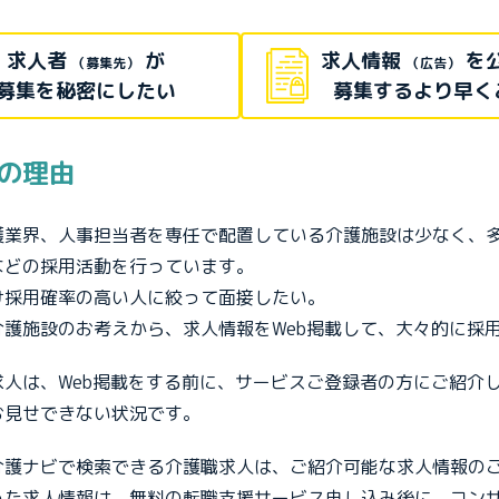
求人者
が
求人情報
を
（募集先）
（広告）
募集を秘密にしたい
募集するより早く
の理由
護業界、人事担当者を専任で配置している介護施設は少なく、
などの採用活動を行っています。
け採用確率の高い人に絞って面接したい。
介護施設のお考えから、求人情報をWeb掲載して、大々的に採
求人は、Web掲載をする前に、サービスご登録者の方にご紹介
お見せできない状況です。
介護ナビで検索できる介護職求人は、ご紹介可能な求人情報の
った求人情報は、無料の転職支援サービス申し込み後に、コン