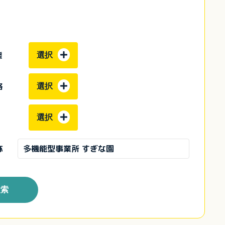
態
選択
格
選択
選択
称
検索