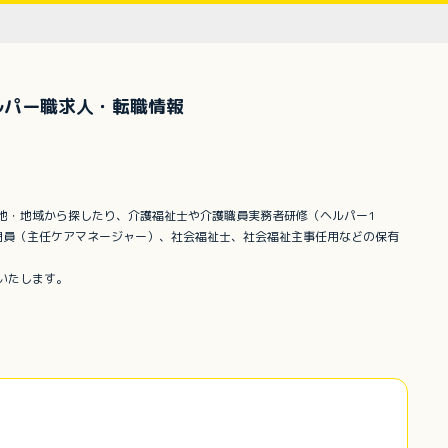
ルパー職求人・転職情報
地・地域から探したり、介護福祉士や介護職員実務者研修（ヘルパー1
門員（主任ケアマネージャー）、社会福祉士、社会福祉主事任用などの保有
いたします。