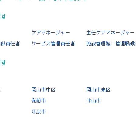
探す
ケアマネージャー
主任ケアマネージャー
提供責任者
サービス管理責任者
施設管理職・管理職候
探す
区
岡山市中区
岡山市東区
備前市
津山市
井原市