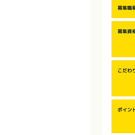
募集職
募集資
こだわ
ポイン