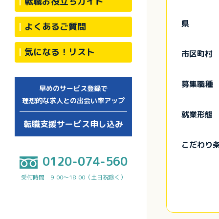
転職お役立ちガイド
県
よくあるご質問
気になる！リスト
市区町村
募集職種
早めのサービス登録で
理想的な求人との出会い率アップ
就業形態
転職支援サービス申し込み
こだわり
0120-074-560
受付時間 9:00～18:00（土日祝除く）