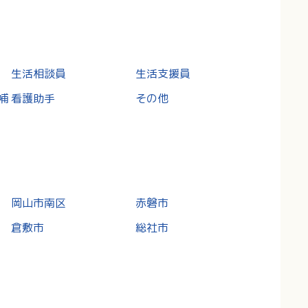
生活相談員
生活支援員
補
看護助手
その他
岡山市南区
赤磐市
倉敷市
総社市