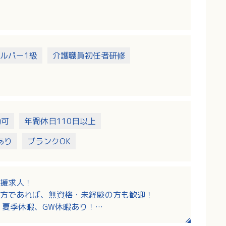
イエース10人乗り、ステップワゴン8人乗りなど）
ルパー1級
介護職員初任者研修
勤可
年間休日110日以上
あり
ブランクOK
援求人！
方であれば、無資格・未経験の方も歓迎！
、夏季休暇、GW休暇あり！
度や財形貯蓄制度などもあり安心！