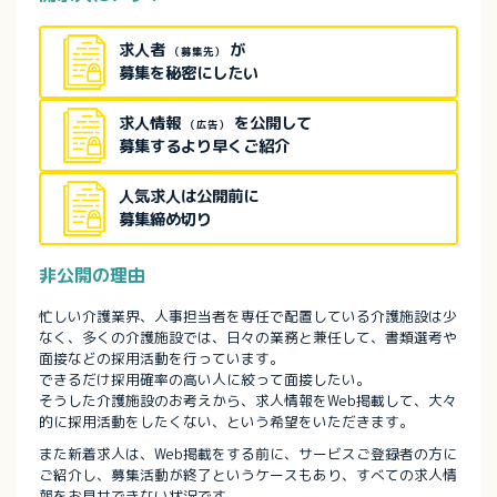
求人者
が
（募集先）
募集を秘密にしたい
求人情報
を公開して
（広告）
募集するより早くご紹介
人気求人は公開前に
募集締め切り
非公開の理由
忙しい介護業界、人事担当者を専任で配置している介護施設は少
なく、多くの介護施設では、日々の業務と兼任して、書類選考や
面接などの採用活動を行っています。
できるだけ採用確率の高い人に絞って面接したい。
そうした介護施設のお考えから、求人情報をWeb掲載して、大々
的に採用活動をしたくない、という希望をいただきます。
また新着求人は、Web掲載をする前に、サービスご登録者の方に
ご紹介し、募集活動が終了というケースもあり、すべての求人情
報をお見せできない状況です。