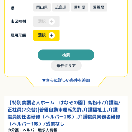
岡山県
広島県
香川県
愛媛県
県
市区町村
選択
雇用形態
選択
検索
条件クリア
【特別養護老人ホーム はなぞの園】高松市/介護職/
正社員(2交替)|普通自動車運転免許,介護福祉士,介護
職員初任者研修（ヘルパー2級）,介護職員実務者研修
（ヘルパー1級）/残業なし
の介護・ヘルパー職求人情報