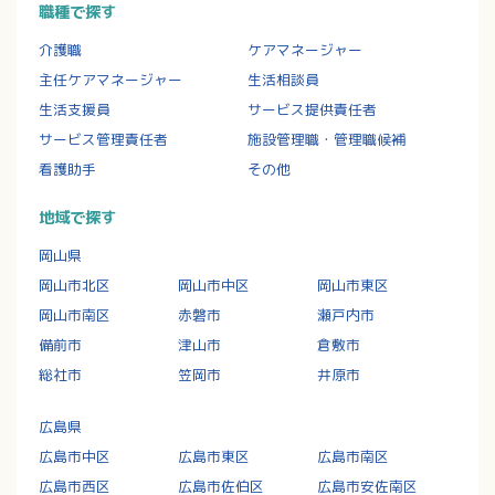
職種で探す
介護職
ケアマネージャー
主任ケアマネージャー
生活相談員
生活支援員
サービス提供責任者
サービス管理責任者
施設管理職・管理職候補
看護助手
その他
地域で探す
岡山県
岡山市北区
岡山市中区
岡山市東区
岡山市南区
赤磐市
瀬戸内市
備前市
津山市
倉敷市
総社市
笠岡市
井原市
広島県
広島市中区
広島市東区
広島市南区
広島市西区
広島市佐伯区
広島市安佐南区