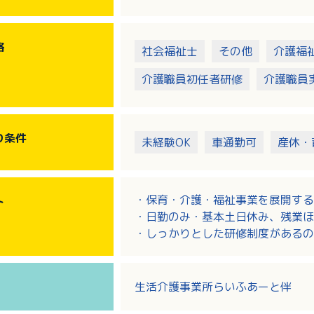
格
社会福祉士
その他
介護福
介護職員初任者研修
介護職員
り
条件
未経験OK
車通勤可
産休・
・保育・介護・福祉事業を展開する
ト
・日勤のみ・基本土日休み、残業ほ
・しっかりとした研修制度があるの
・生活支援員として未経験の方、ブ
生活介護事業所らいふあーと伴