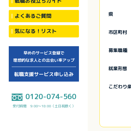
転職お役立ちガイド
県
よくあるご質問
気になる！リスト
市区町村
募集職種
早めのサービス登録で
理想的な求人との出会い率アップ
就業形態
転職支援サービス申し込み
こだわり
0120-074-560
受付時間 9:00～18:00（土日祝除く）