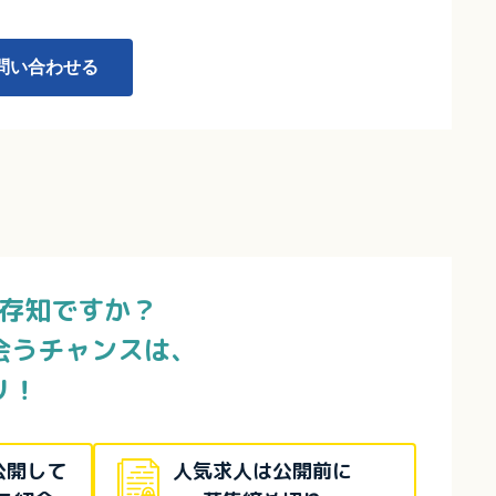
問い合わせる
存知ですか？
会うチャンスは、
リ！
公開して
人気求人は公開前に