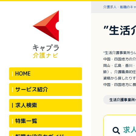
介護求人・転職のキ
”生活
”生活介護事業所ら
中国・四国地方の介
岡山・広島・香川・
級）、介護職員初任
HOME
資格から探したりす
中国・四国地方に展
サービス紹介
生活介護事業所
求人検索
特集一覧
求