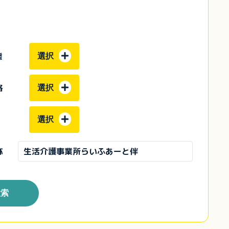
態
選択
格
選択
選択
称
検索