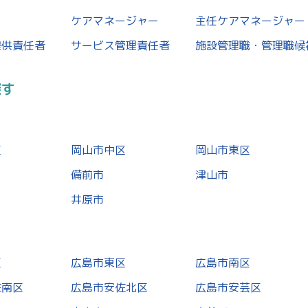
ケアマネージャー
主任ケアマネージャー
提供責任者
サービス管理責任者
施設管理職・管理職候
探す
区
岡山市中区
岡山市東区
備前市
津山市
井原市
区
広島市東区
広島市南区
佐南区
広島市安佐北区
広島市安芸区