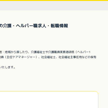
の介護・ヘルパー職求人・転職情報
地・地域から探したり、介護福祉士や介護職員実務者研修（ヘルパー1
門員（主任ケアマネージャー）、社会福祉士、社会福祉主事任用などの保有
いたします。