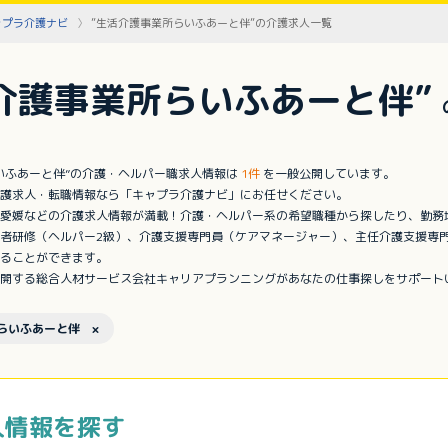
ャプラ介護ナビ
”生活介護事業所らいふあーと伴”の介護求人一覧
介護事業所らいふあーと伴”
いふあーと伴”の介護・ヘルパー職求人情報は
1件
を一般公開しています。
護求人・転職情報なら「キャプラ介護ナビ」にお任せください。
愛媛などの介護求人情報が満載！介護・ヘルパー系の希望職種から探したり、勤務
者研修（ヘルパー2級）、介護支援専門員（ケアマネージャー）、主任介護支援専
ることができます。
開する総合人材サービス会社キャリアプランニングがあなたの仕事探しをサポート
らいふあーと伴 ×
人情報を探す