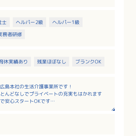
祉士
ヘルパー2級
ヘルパー1級
実務者研修
育休実績あり
残業ほぼなし
ブランクOK
広島本社の生活介護事業所です！
とんどなしでプライベートの充実もはかれます
で安心スタートOKです
ランクのある方も歓迎です