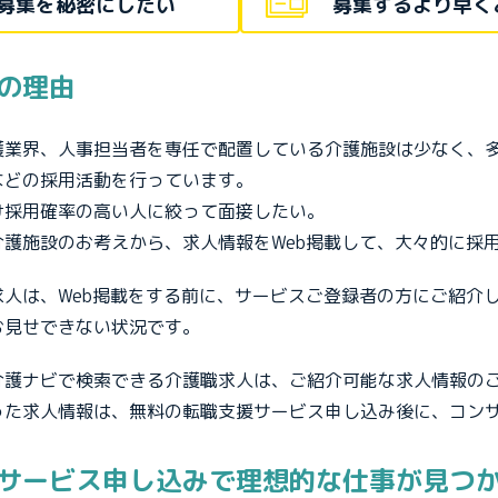
募集を秘密にしたい
募集するより早く
の理由
護業界、人事担当者を専任で配置している介護施設は少なく、
などの採用活動を行っています。
け採用確率の高い人に絞って面接したい。
介護施設のお考えから、求人情報をWeb掲載して、大々的に採
求人は、Web掲載をする前に、サービスご登録者の方にご紹介
お見せできない状況です。
介護ナビで検索できる介護職求人は、ご紹介可能な求人情報の
った求人情報は、無料の転職支援サービス申し込み後に、コン
サービス申し込みで理想的な仕事が見つ