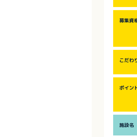
募集資
こだわ
ポイン
施設名