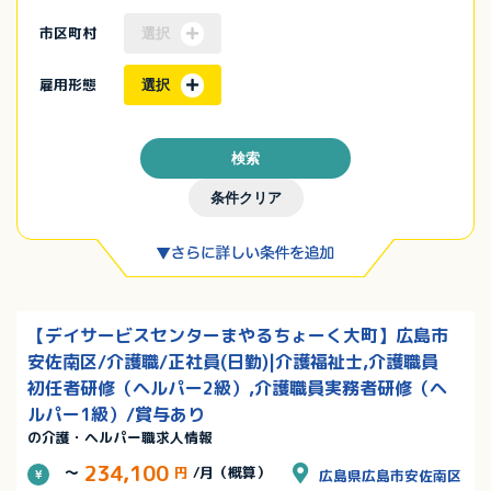
市区町村
選択
雇用形態
選択
検索
条件クリア
【デイサービスセンターまやるちょーく大町】広島市
安佐南区/介護職/正社員(日勤)|介護福祉士,介護職員
初任者研修（ヘルパー2級）,介護職員実務者研修（ヘ
ルパー1級）/賞与あり
の介護・ヘルパー職求人情報
234,100
～
円
/月（概算）
広島県広島市安佐南区