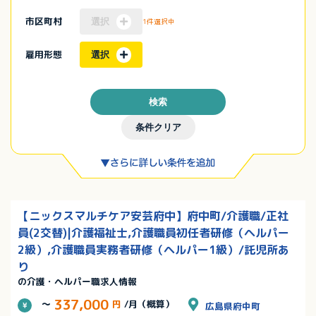
市区町村
選択
1件選択中
雇用形態
選択
検索
条件クリア
【ニックスマルチケア安芸府中】府中町/介護職/正社
員(2交替)|介護福祉士,介護職員初任者研修（ヘルパー
2級）,介護職員実務者研修（ヘルパー1級）/託児所あ
り
の介護・ヘルパー職求人情報
337,000
～
円
/月（概算）
広島県府中町