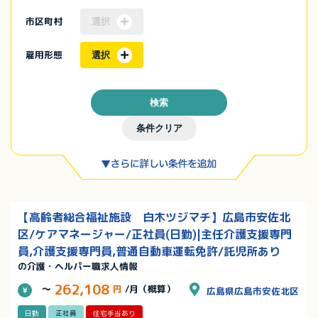
市区町村
選択
雇用形態
選択
検索
条件クリア
【高齢者総合福祉施設 白木ツジマチ】広島市安佐北
区/ケアマネージャー/正社員(日勤)|主任介護支援専門
員,介護支援専門員,普通自動車運転免許/託児所あり
の介護・ヘルパー職求人情報
262,108
～
円
/月（概算）
広島県広島市安佐北区
日勤
正社員
住宅手当あり