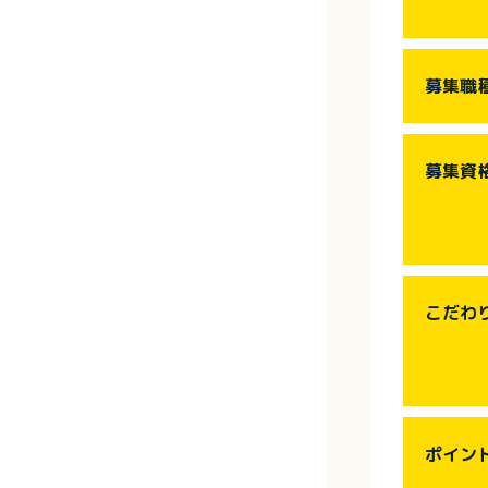
募集職
募集資
こだわ
ポイン