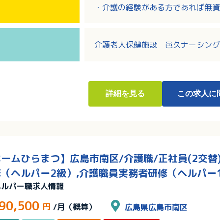
・介護の経験がある方であれば無資
・ブランクがある方、復職を目指し
・該当者には住宅手当や家族手当な
介護老人保健施設 邑久ナーシング
詳細
を見る
この求人に
ームひらまつ】広島市南区/介護職/正社員(2交替)
（ヘルパー2級）,介護職員実務者研修（ヘルパー
ヘルパー職求人情報
90,500
円
/月（概算）
広島県広島市南区