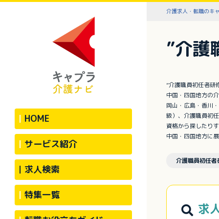
介護求人・転職のキ
”介護
”介護職員初任者研
中国・四国地方の介
岡山・広島・香川・
級）、介護職員初任
HOME
資格から探したりす
中国・四国地方に展
サービス紹介
介護職員初任者
求人検索
特集一覧
求