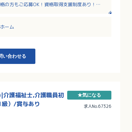
格の方もご応募OK！資格取得支援制度あり！
ている方も歓迎！
ど各種手当支給あり！
ホーム
問い合わせる
|介護福祉士,介護職員初
★気になる
1級）/賞与あり
求人No.67326