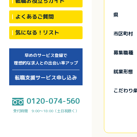
転職お役立ちガイド
県
よくあるご質問
気になる！リスト
市区町村
募集職種
早めのサービス登録で
理想的な求人との出会い率アップ
就業形態
転職支援サービス申し込み
こだわり
0120-074-560
受付時間 9:00～18:00（土日祝除く）