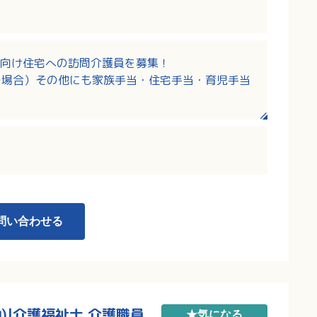
向け住宅への訪問介護員を募集！
回の場合）その他にも家族手当・住宅手当・育児手当
生充実！
スでも電車でも通勤可！
問い合わせる
)|介護福祉士,介護職員
★気になる