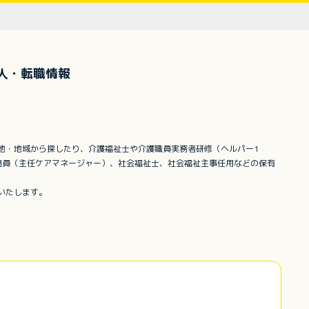
人・転職情報
地・地域から探したり、介護福祉士や介護職員実務者研修（ヘルパー1
門員（主任ケアマネージャー）、社会福祉士、社会福祉主事任用などの保有
いたします。