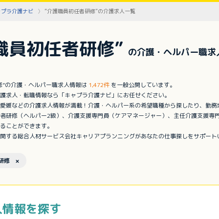
ャプラ介護ナビ
”介護職員初任者研修”の介護求人一覧
職員初任者研修”
の介護・ヘルパー職求
修”の介護・ヘルパー職求人情報は
1,472件
を一般公開しています。
護求人・転職情報なら「キャプラ介護ナビ」にお任せください。
愛媛などの介護求人情報が満載！介護・ヘルパー系の希望職種から探したり、勤務
者研修（ヘルパー2級）、介護支援専門員（ケアマネージャー）、主任介護支援専
ることができます。
開する総合人材サービス会社キャリアプランニングがあなたの仕事探しをサポート
研修 ×
人情報を探す