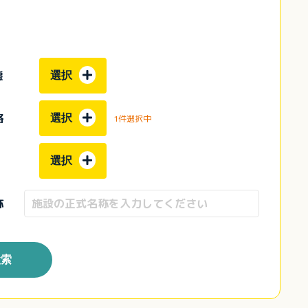
態
選択
格
選択
1件選択中
選択
称
検索