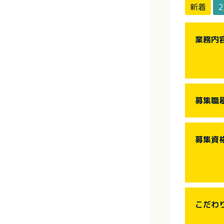
新着
業務内
募集職
募集資
こだわ