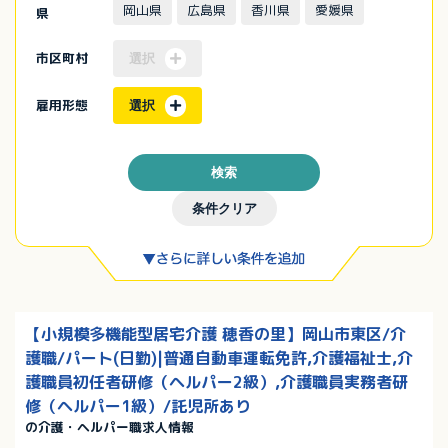
岡山県
広島県
香川県
愛媛県
県
市区町村
選択
雇用形態
選択
検索
条件クリア
【小規模多機能型居宅介護 穂香の里】岡山市東区/介
護職/パート(日勤)|普通自動車運転免許,介護福祉士,介
護職員初任者研修（ヘルパー2級）,介護職員実務者研
修（ヘルパー1級）/託児所あり
の介護・ヘルパー職求人情報