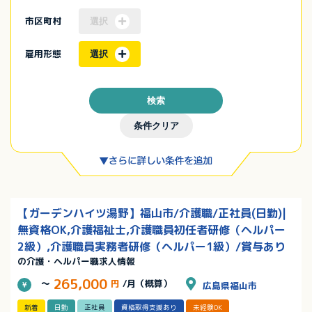
市区町村
選択
雇用形態
選択
検索
条件クリア
【ガーデンハイツ湯野】福山市/介護職/正社員(日勤)|
無資格OK,介護福祉士,介護職員初任者研修（ヘルパー
2級）,介護職員実務者研修（ヘルパー1級）/賞与あり
の介護・ヘルパー職求人情報
265,000
～
円
/月（概算）
広島県福山市
新着
日勤
正社員
資格取得支援あり
未経験OK