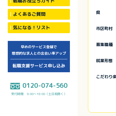
転職お役立ちガイド
県
よくあるご質問
気になる！リスト
市区町村
募集職種
早めのサービス登録で
理想的な求人との出会い率アップ
就業形態
転職支援サービス申し込み
こだわり
0120-074-560
受付時間 9:00～18:00（土日祝除く）