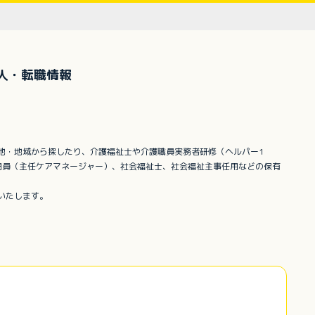
人・転職情報
地・地域から探したり、介護福祉士や介護職員実務者研修（ヘルパー1
門員（主任ケアマネージャー）、社会福祉士、社会福祉主事任用などの保有
いたします。