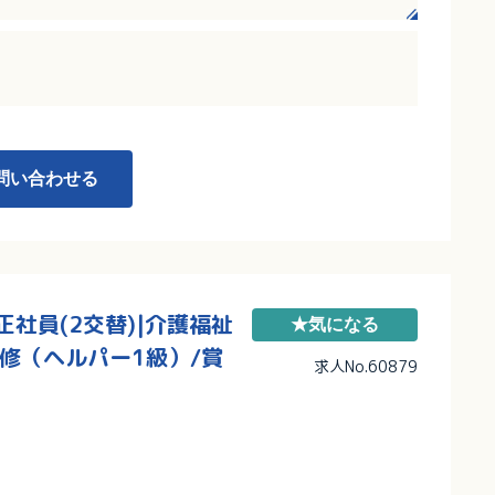
り、職員の業務負担軽減にもつながる環境整備も
問い合わせる
社員(2交替)|介護福祉
★気になる
修（ヘルパー1級）/賞
求人No.60879