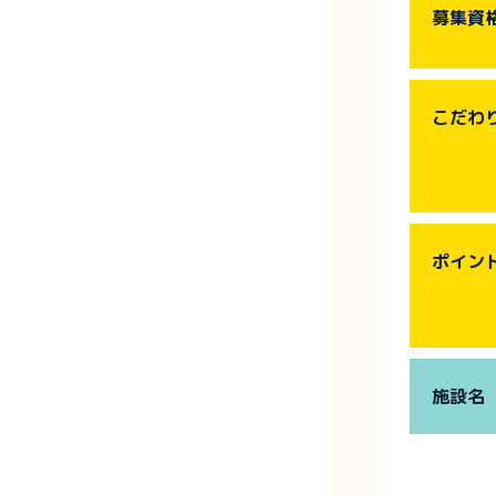
募集資
こだわ
ポイン
施設名