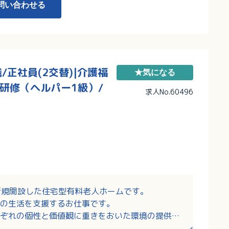
問い合わせる
正社員(2交替)|介護福
★気になる
研修（ヘルパー1級）/
求人No.60496
に新規開設した住宅型有料老人ホームです。
の生活を支援するお仕事です。
ぞれの個性と価値観に重きをおいた環境の提供を