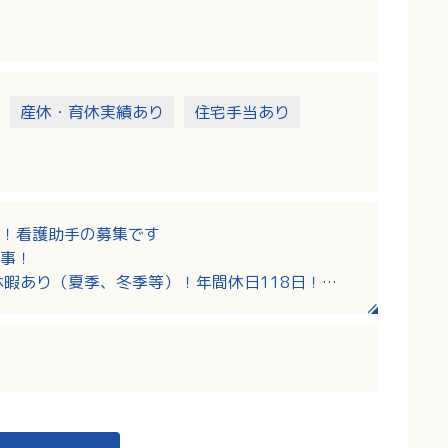
産休・育休実績あり
住宅手当あり
！看護助手の募集です
事！
休暇あり（夏季、冬季等）！年間休日118日！
募ＯＫ！教育担当者が丁寧に教えてくれる環境で