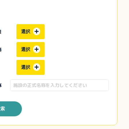
態
選択
格
選択
選択
称
検索