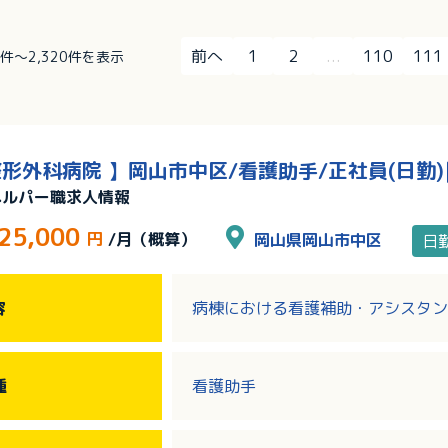
前へ
1
2
...
110
111
01件～2,320件を表示
形外科病院 】岡山市中区/看護助手/正社員(日勤)
ヘルパー職求人情報
25,000
円
/月（概算）
岡山県岡山市中区
日
容
病棟における看護補助・アシスタン
種
看護助手