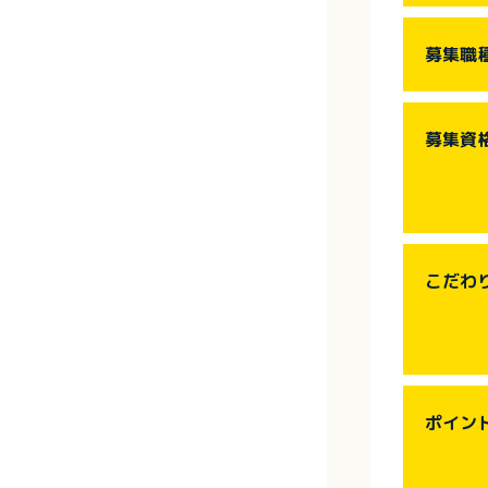
募集職
募集資
こだわ
ポイン