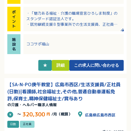
ポ
・「魅力ある福祉・介護の職場宣言ひろしま制度」の
イ
スタンダード認証法人です。
ン
・就労継続支援Ｂ型事業所での生活支援員、正社員勤
ト
務です。
・民家改修型ホームで家庭的な環境の事業所！利用者
施
に寄り添い支援できる職場です！
ココサポ福山
設
・育児休暇取得実績あり！事業所内に託児施設保有（2
名
歳児まで）
・福祉系資格のある方歓迎！未経験・無資格でも応募
可能！
★
詳細
この求人に問い合わせる
【SA-N-PO庚午教室】広島市西区/生活支援員/正社員
(日勤)|看護師,社会福祉士,その他,普通自動車運転免
許,保育士,精神保健福祉士/賞与あり
の介護・ヘルパー職求人情報
320,300
～
円
/月（概算）
広島県広島市西区
日勤
正社員