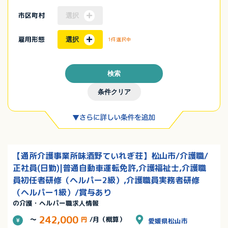
市区町村
選択
雇用形態
選択
1件選択中
検索
条件クリア
【通所介護事業所味酒野ていれぎ荘】松山市/介護職/
正社員(日勤)|普通自動車運転免許,介護福祉士,介護職
員初任者研修（ヘルパー2級）,介護職員実務者研修
（ヘルパー1級）/賞与あり
の介護・ヘルパー職求人情報
242,000
～
円
/月（概算）
愛媛県松山市