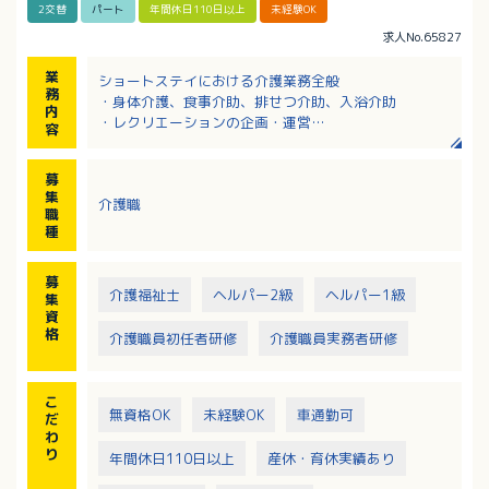
2交替
パート
年間休日110日以上
未経験OK
求人No.65827
業
ショートステイにおける介護業務全般
務
・身体介護、食事介助、排せつ介助、入浴介助
内
・レクリエーションの企画・運営
容
・介護記録の入力等
募
集
介護職
職
種
募
介護福祉士
ヘルパー2級
ヘルパー1級
集
資
格
介護職員初任者研修
介護職員実務者研修
こ
無資格OK
未経験OK
車通勤可
だ
わ
り
年間休日110日以上
産休・育休実績あり