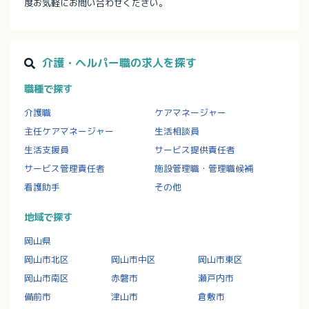
度お気軽にお問い合わせください。
介護・ヘルパー職の求人を探す
職種で探す
介護職
ケアマネージャー
主任ケアマネージャー
生活相談員
生活支援員
サービス提供責任者
サービス管理責任者
施設管理職・管理職候補
看護助手
その他
地域で探す
岡山県
岡山市北区
岡山市中区
岡山市東区
岡山市南区
赤磐市
瀬戸内市
備前市
津山市
倉敷市