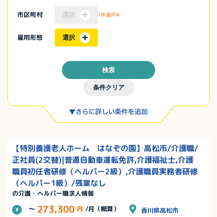
市区町村
選択
1件選択中
雇用形態
選択
検索
条件クリア
【特別養護老人ホーム はなぞの園】高松市/介護職/
正社員(2交替)|普通自動車運転免許,介護福祉士,介護
職員初任者研修（ヘルパー2級）,介護職員実務者研修
（ヘルパー1級）/残業なし
の介護・ヘルパー職求人情報
273,300
～
円
/月（概算）
香川県高松市