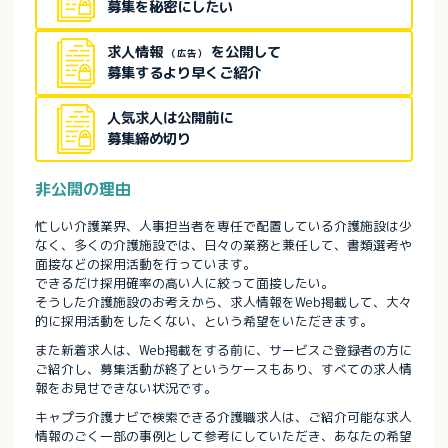
募集を秘密にしたい
求人情報
を公開して
（広告）
募集するより早くご紹介
人気求人は公開前に
募集締め切り
非公開の理由
忙しい介護業界、人事担当者を専任で配置している介護施設は少
なく、多くの介護施設では、日々の業務と兼任して、書類選考や
面接などの採用活動を行っています。
できるだけ採用確率の高い人に絞って面接したい。
そうした介護施設のお考えから、求人情報をWeb掲載して、大々
的に採用活動をしたくない、という希望をいただきます。
また新着求人は、Web掲載をする前に、サービスご登録者の方に
ご紹介し、募集活動が終了というケースもあり、すべての求人情
報をお見せできない状況です。
キャプラ介護ナビで検索できる介護職求人は、ご紹介可能な求人
情報のごく一部の事例として参考にしていただき、あなたの希望