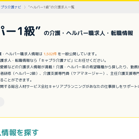
ャプラ介護ナビ
”ヘルパー1級”の介護求人一覧
パー1級”
の介護・ヘルパー職求人・転職情報
介護・ヘルパー職求人情報は
1,502件
を一般公開しています。
護求人・転職情報なら「キャプラ介護ナビ」にお任せください。
愛媛などの介護求人情報が満載！介護・ヘルパー系の希望職種から探したり、勤務
者研修（ヘルパー2級）、介護支援専門員（ケアマネージャー）、主任介護支援専
ることができます。
開する総合人材サービス会社キャリアプランニングがあなたの仕事探しをサポート
人情報を探す