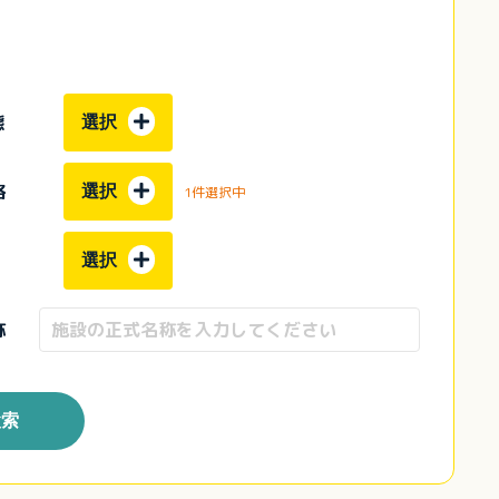
態
選択
格
選択
1件選択中
選択
称
検索