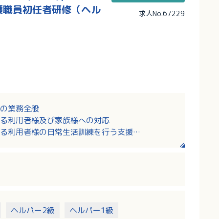
介護職員初任者研修（ヘル
求人No.67229
の業務全般
る利用者様及び家族様への対応
る利用者様の日常生活訓練を行う支援
手続き補佐
。オープンまでは既存施設で研修あり
ヘルパー2級
ヘルパー1級