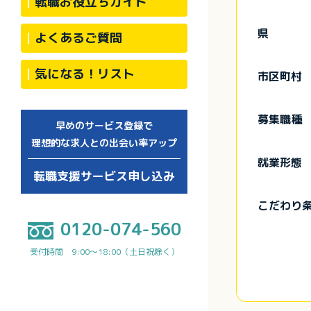
転職お役立ちガイド
県
よくあるご質問
気になる！リスト
市区町村
募集職種
早めのサービス登録で
理想的な求人との出会い率アップ
就業形態
転職支援サービス申し込み
こだわり
0120-074-560
受付時間 9:00～18:00（土日祝除く）