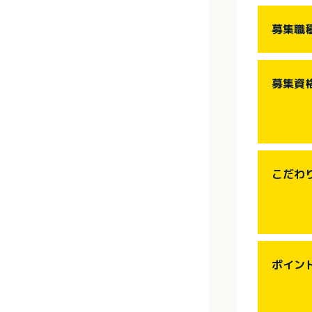
募集職
募集資
こだわ
ポイン