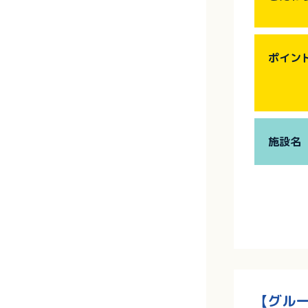
ポイン
施設名
【グルー