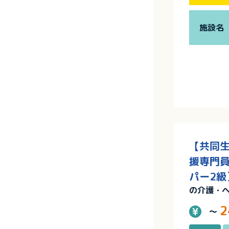
施設名
【共同生
援専門員
パー2級
の介護・
2
～