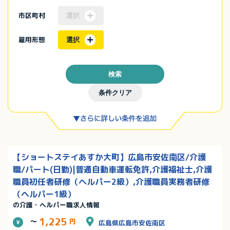
市区町村
選択
雇用形態
選択
検索
条件クリア
【ショートステイあすか大町】広島市安佐南区/介護
職/パート(日勤)|普通自動車運転免許,介護福祉士,介護
職員初任者研修（ヘルパー2級）,介護職員実務者研修
（ヘルパー1級）
の介護・ヘルパー職求人情報
1,225
～
円
広島県広島市安佐南区