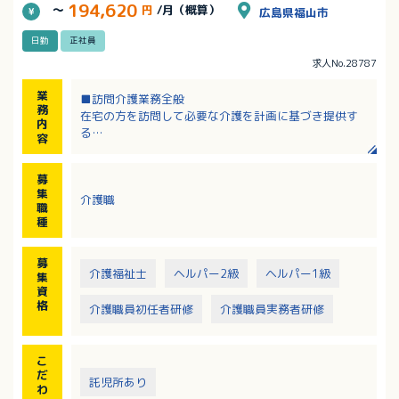
194,620
～
円
/月（概算）
広島県福山市
日勤
正社員
求人No.28787
業
■訪問介護業務全般
務
在宅の方を訪問して必要な介護を計画に基づき提供す
内
る
容
料理、買い物、掃除、食事・排泄介助など
・身体介助
募
・生活介助
集
介護職
・介護保険外サービス
職
種
募
介護福祉士
ヘルパー2級
ヘルパー1級
集
資
格
介護職員初任者研修
介護職員実務者研修
こ
だ
託児所あり
わ