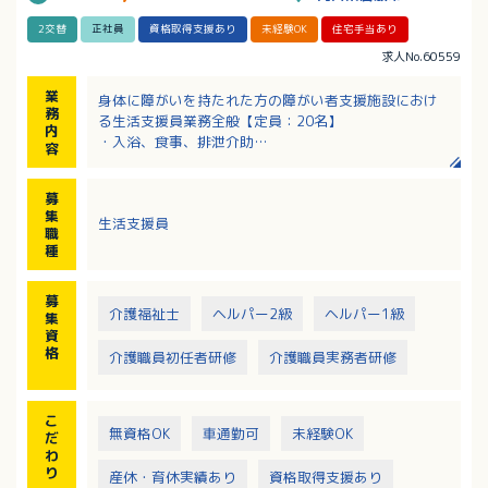
2交替
正社員
資格取得支援あり
未経験OK
住宅手当あり
求人No.60559
業
身体に障がいを持たれた方の障がい者支援施設におけ
務
る生活支援員業務全般【定員：20名】
内
・入浴、食事、排泄介助
容
・見守り業務
・レクリエーション
募
・パソコンでの簡単な入力作業
集
生活支援員
・利用者の買い物同行等（社用車を運転する場合あ
職
り）
種
募
介護福祉士
ヘルパー2級
ヘルパー1級
集
資
格
介護職員初任者研修
介護職員実務者研修
こ
無資格OK
車通勤可
未経験OK
だ
わ
り
産休・育休実績あり
資格取得支援あり