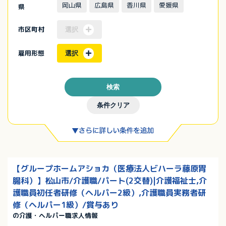
岡山県
広島県
香川県
愛媛県
県
市区町村
選択
雇用形態
選択
検索
条件クリア
【グループホームアショカ（医療法人ビハーラ藤原胃
腸科）】松山市/介護職/パート(2交替)|介護福祉士,介
護職員初任者研修（ヘルパー2級）,介護職員実務者研
修（ヘルパー1級）/賞与あり
の介護・ヘルパー職求人情報