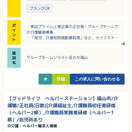
ブランクOK
ポ
・東証プライム上場企業の正社員！グループホームで
イ
の介護職員募集
ン
・「育児・介護短時間勤務制度」など、ライフステー
ト
ジが変わっても安心して働ける環境です
・アニバーサリー休暇など、働きやすい環境を整えて
施
います
グループホームソラストほのか福山
設
・夜勤も実働8時間！ショート夜勤なので、身体的負担
名
も少なめです
・仕事と育児との両立できる環境が整っています。
★
詳細
この求人に問い合わせる
【グッドライフ ヘルパーステーション】福山市/介
護職/正社員(日勤)|介護福祉士,介護職員初任者研修
（ヘルパー2級）,介護職員実務者研修（ヘルパー1
級）/託児所あり
の介護・ヘルパー職求人情報