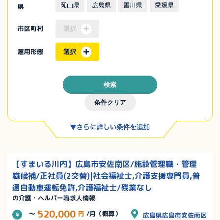
岡山県
広島県
香川県
愛媛県
県
市区町村
選択
雇用形態
選択
検索
条件クリア
【すまいる川内】広島市安佐南区/施設管理職・管理
職候補/正社員(2交替)|社会福祉士,介護支援専門員,普
通自動車運転免許,介護福祉士/残業なし
の介護・ヘルパー職求人情報
520,000
～
円
/月（概算）
広島県広島市安佐南区