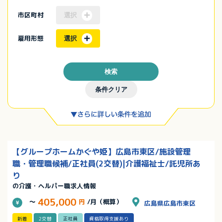
市区町村
選択
雇用形態
選択
検索
条件クリア
【グループホームかぐや姫】広島市東区/施設管理
職・管理職候補/正社員(2交替)|介護福祉士/託児所あ
り
の介護・ヘルパー職求人情報
405,000
～
円
/月（概算）
広島県広島市東区
新着
2交替
正社員
資格取得支援あり